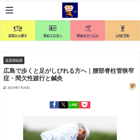
症状から探す
初めての方へ
料金＆サービス
LINE予約
坐骨神経痛
広島で歩くと足がしびれる方へ｜腰部脊柱管狭窄
症・間欠性跛行と鍼灸
2026年7月20日
LINE