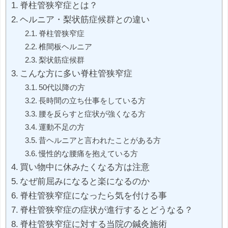
脊柱管狭窄症とは？
ヘルニア・梨状筋症候群との違い
脊柱管狭窄症
椎間板ヘルニア
梨状筋症候群
こんな方に多い脊柱管狭窄症
50代以降の方
長時間の立ち仕事をしている方
腰を反らすと症状が強くなる方
運動不足の方
昔ヘルニアと言われたことがある方
慢性的な腰痛を抱えている方
買い物中に休みたくなる方は注意
なぜ前屈みになると楽になるのか
脊柱管狭窄症になったら気を付ける事
脊柱管狭窄症の症状が進行するとどうなる？
脊柱管狭窄症に対する当院の鍼灸施術