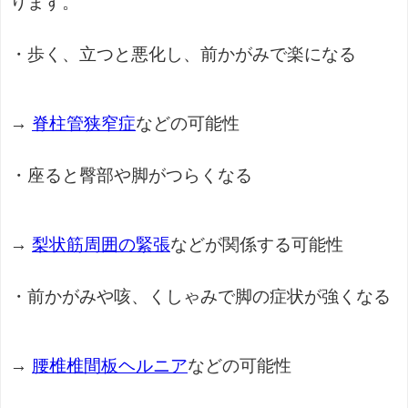
ります。
・歩く、立つと悪化し、前かがみで楽になる
→
脊柱管狭窄症
などの可能性
・座ると臀部や脚がつらくなる
→
梨状筋周囲の緊張
などが関係する可能性
・前かがみや咳、くしゃみで脚の症状が強くなる
→
腰椎椎間板ヘルニア
などの可能性