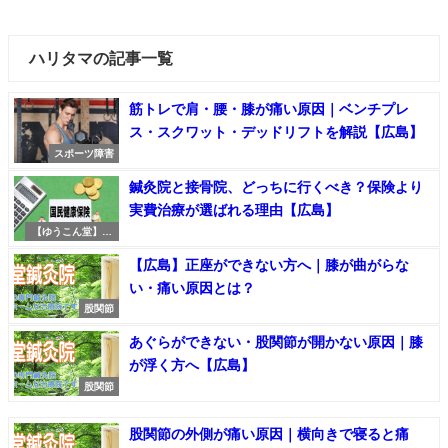
ハリタマの記事一覧
筋トレで肩・腰・膝が痛い原因｜ベンチプレ
ス・スクワット・デッドリフトを解説【広島】
スポーツ障害
鍼灸院と接骨院、どっちに行くべき？保険より
実費治療が選ばれる理由【広島】
【ゆうこん堂】の
魅力
【広島】正座ができない方へ｜膝が曲がらな
い・痛い原因とは？
股関節
あぐらができない・股関節が開かない原因｜膝
が浮く方へ【広島】
股関節
股関節の外側が痛い原因｜横向きで寝ると痛