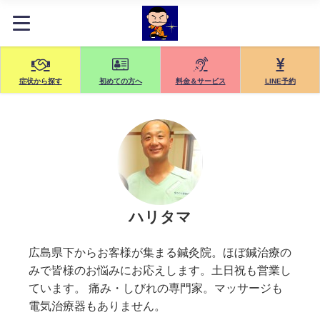
症状から探す
初めての方へ
料金＆サービス
LINE予約
ハリタマ
広島県下からお客様が集まる鍼灸院。ほぼ鍼治療の
みで皆様のお悩みにお応えします。土日祝も営業し
ています。 痛み・しびれの専門家。マッサージも
電気治療器もありません。