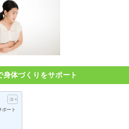
で身体づくりをサポート
サポート