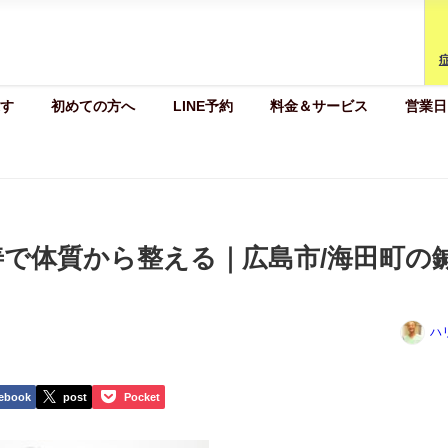
す
初めての方へ
LINE予約
料金＆サービス
営業日
で体質から整える｜広島市/海田町の
ハ
ebook
post
Pocket