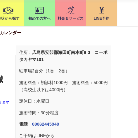
症状から探す
初めての方へ
料金＆サービス
LINE予約
カレンダー
住所：
広島県安芸郡海田町南本町6-3 コーポ
タカヤマ101
駐車場2台分（1番 2番）
鍼
施術料金：初診料1000円 施術料金：5000円
（高校生以下は4000円）
定休日：水曜日
リタマ
施術時間：30分程度
電話
08062445940
ご予約はLINEから