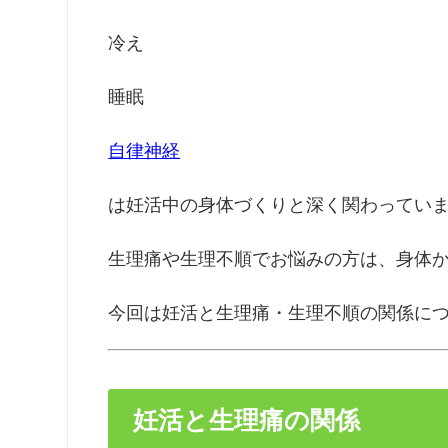
冷え
睡眠
自律神経
は妊活中の身体づくりと深く関わってい
生理痛や生理不順でお悩みの方は、身体
今回は妊活と生理痛・生理不順の関係に
妊活と生理痛の関係