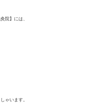
鍼灸院】には、
っしゃいます。