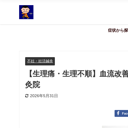
症状から探
不妊・妊活鍼灸
【生理痛・生理不順】血流改善
灸院
2026年5月31日
Fac