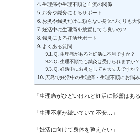
生理痛や生理不順と血流の関係
お灸や鍼灸によるサポート
お灸や鍼灸だけに頼らない身体づくりも大
妊活中に生理痛を放置しても良いの？
鍼灸による妊活サポート
よくある質問
Q. 生理痛があると妊活に不利ですか？
Q. 生理不順でも鍼灸は受けられますか？
Q. 妊活中にお灸をしても大丈夫ですか？
広島で妊活中の生理痛・生理不順にお悩
「生理痛がひどいけれど妊活に影響はあ
「生理不順が続いていて不安…」
「妊活に向けて身体を整えたい」