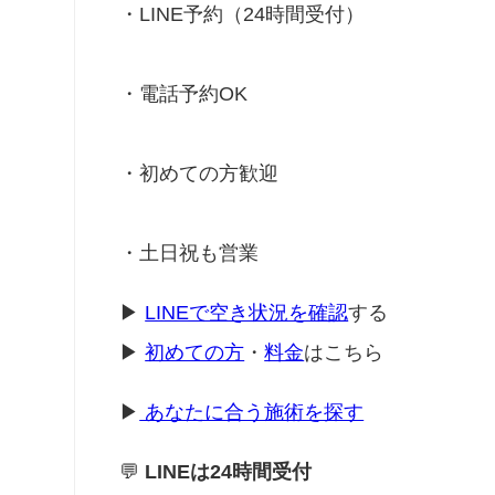
・LINE予約（24時間受付）
・電話予約OK
・初めての方歓迎
・土日祝も営業
▶
LINEで空き状況を確認
する
▶
初めての方
・
料金
はこちら
▶
あなたに合う施術を探す
💬
LINEは24時間受付