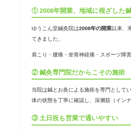
① 2008年開業、地域に根ざした
ゆうこん堂鍼灸院は
2008年の開業
以来、
てきました。
肩こり・腰痛・坐骨神経痛・スポーツ障
② 鍼灸専門院だからこその施術
当院は鍼とお灸による施術を専門として
体の状態を丁寧に確認し、深層筋（イン
③ 土日祝も営業で通いやすい