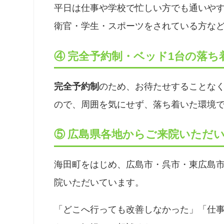
平日は仕事や学校で忙しい方でも通いや
衛官・学生・スポーツをされている方な
④ 完全予約制・ベッド1台の落ち
完全予約制
のため、お待たせすることな
ので、周囲を気にせず、落ち着いた環境
⑤ 広島県各地からご来院いただ
海田町をはじめ、広島市・呉市・東広島
院いただいています。
「どこへ行っても改善しなかった」「仕