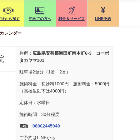
症状から探す
初めての方へ
料金＆サービス
LINE予約
カレンダー
住所：
広島県安芸郡海田町南本町6-3 コーポ
院
タカヤマ101
駐車場2台分（1番 2番）
施術料金：初診料1000円 施術料金：5000円
（高校生以下は4000円）
定休日：水曜日
施術時間：30分程度
電話
08062445940
ご予約はLINEから