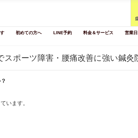
す
初めての方へ
LINE予約
料金＆サービス
営業日
でスポーツ障害・腰痛改善に強い鍼灸
か？
しています。