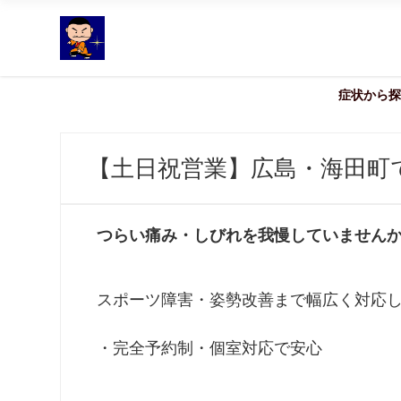
症状から探
【土日祝営業】広島・海田町
つらい痛み・しびれを我慢していません
スポーツ障害・姿勢改善まで幅広く対応
・完全予約制・個室対応で安心