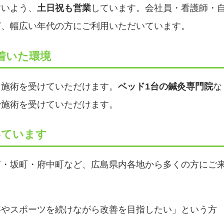
すいよう、
土日祝も営業
しています。会社員・看護師・
ど、幅広い年代の方にご利用いただいています。
着いた環境
く施術を受けていただけます。
ベッド1台の鍼灸専門院
な
で施術を受けていただけます。
いています
市・坂町・府中町など、広島県内各地から多くの方にご
事やスポーツを続けながら改善を目指したい」という方