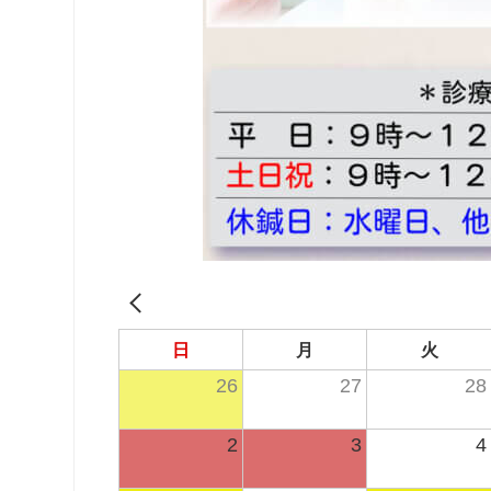
日
月
火
26
27
28
2
3
4