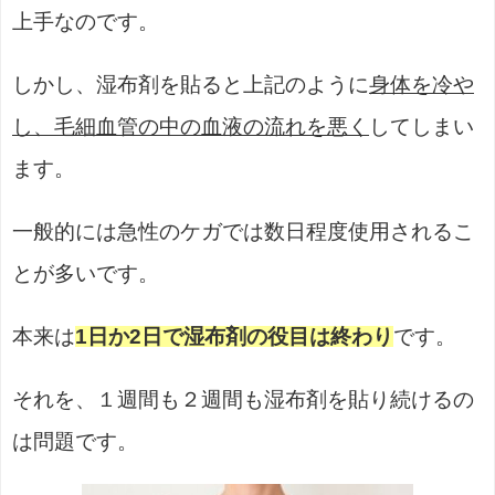
上手なのです。
しかし、湿布剤を貼ると上記のように
身体を冷や
し、毛細血管の中の血液の流れを悪く
してしまい
ます。
一般的には急性のケガでは数日程度使用されるこ
とが多いです。
本来は
1日か2日で湿布剤の役目は終わり
です。
それを、１週間も２週間も湿布剤を貼り続けるの
は問題です。