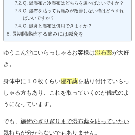
Q. 温湿布と冷湿布はどちらを選べばよいですか？
Q. 湿布を貼っても痛みが改善しない時はどうすれ
ばいいですか？
Q. 鍼灸と湿布は併用できますか？
長期間継続する痛みには鍼灸を
ゆうこん堂にいらっしゃるお客様は
湿布薬
が大好
き。
身体中に１０枚くらい
湿布薬
を貼り付けていらっ
しゃる方もあり、これを取っていくのが儀式のよ
うになっています。
でも、
施術のぎりぎりまで湿布薬を貼っていたい
気持ちが分からないでもありません。