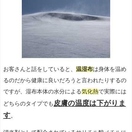
お客さんと話をしていると、
温湿布
は身体を温め
るのだから健康に良いだろうと言われたりするの
ですが、
湿布本体の水分による
気化熱
で実際には
皮膚の温度は下がりま
どちらのタイプでも
す
。