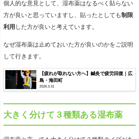
個人的な意見として、湿布薬はなるべく貼らない
方が良いと思っていますし、貼ったとしても
制限
利用
した方が良いと考えています。
なぜ湿布薬は止めておいた方が良いのかをご説明
して行きます。
【疲れが取れない方へ】鍼灸で疲労回復｜広
島・海田町
2026.3.31
大きく分けて３種類ある湿布薬