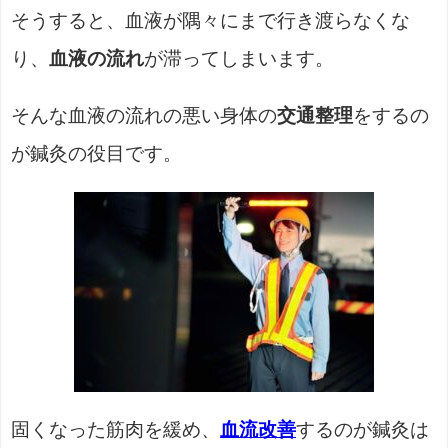
そうすると、血液が隅々にまで行き渡らなくな
り、
血液の流れ
が滞ってしまいます。
そんな血液の流れの悪い身体の
交通整理
をするの
が鍼灸の役目です。
固くなった筋肉を緩め、
血流改善
するのが鍼灸は