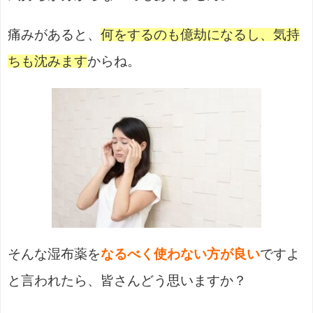
痛みがあると、
何をするのも億劫になるし、気持
ちも沈みます
からね。
そんな湿布薬を
なるべく使わない方が良い
ですよ
と言われたら、皆さんどう思いますか？