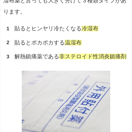
湿布薬と言っても大きく分けて３種類タイプがあ
ります。
貼るとヒンヤリ冷たくなる
冷湿布
貼るとポカポカする
温湿布
解熱鎮痛薬である
非ステロイド性消炎鎮痛剤