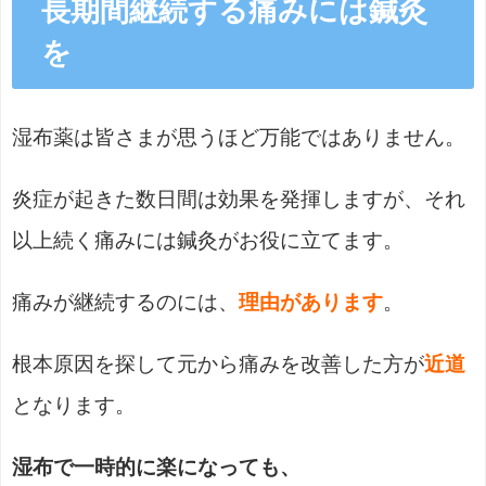
長期間継続する痛みには鍼灸
を
湿布薬は皆さまが思うほど万能ではありません。
炎症が起きた数日間は効果を発揮しますが、それ
以上続く痛みには鍼灸がお役に立てます。
痛みが継続するのには、
理由があります
。
根本原因を探して元から痛みを改善した方が
近道
となります。
湿布で一時的に楽になっても、