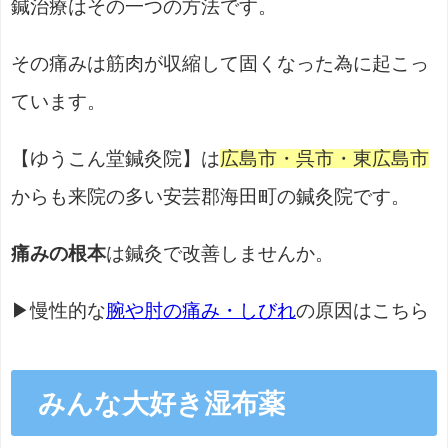
鍼治療はその一つの方法です。
その痛みは筋肉が収縮して固くなった為に起こっ
ています。
【ゆうこん堂鍼灸院】は
広島市・呉市・東広島市
からも来院の多い安芸郡海田町の鍼灸院です。
痛みの根本
は鍼灸で改善しませんか。
▶慢性的な
腕や肘の痛み・しびれ
の原因はこちら
みんな大好き湿布薬