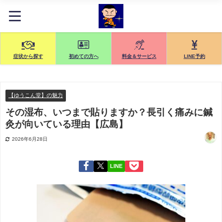
症状から探す
初めての方へ
料金＆サービス
LINE予約
【ゆうこん堂】の魅力
その湿布、いつまで貼りますか？長引く痛みに鍼
灸が向いている理由【広島】
2026年6月28日
LINE