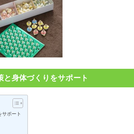
策と身体づくりをサポート
をサポート