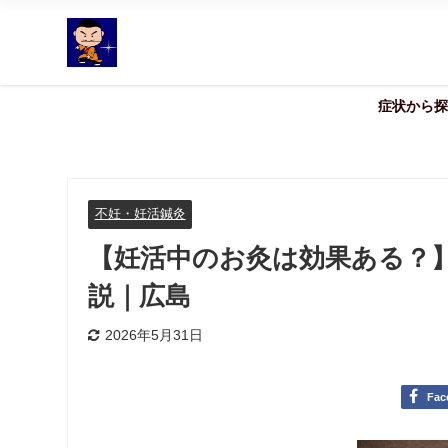
症状から探
不妊・妊活鍼灸
【妊活中のお灸は効果ある？
説｜広島
2026年5月31日
Fac