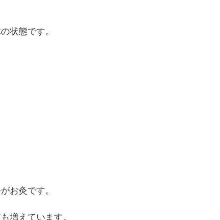
体の状態です。
つがお灸です。
方も増えています。