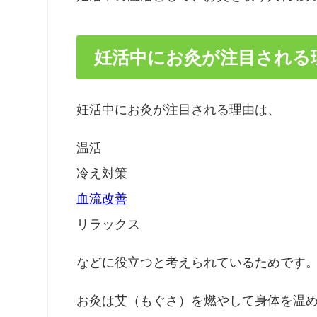
妊活中にお灸が注目される
妊活中にお灸が注目される理由は、
温活
冷え対策
血流改善
リラックス
などに役立つと考えられているためです
お灸は艾（もぐさ）を燃やして身体を温