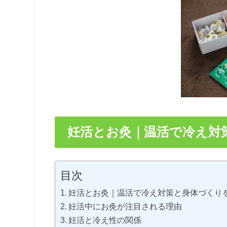
妊活とお灸｜温活で冷え対
目次
妊活とお灸｜温活で冷え対策と身体づくり
妊活中にお灸が注目される理由
妊活と冷え性の関係