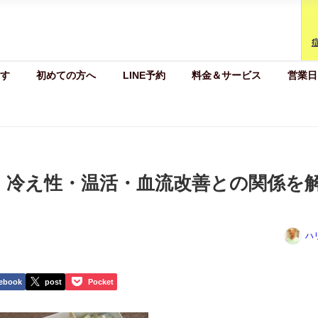
す
初めての方へ
LINE予約
料金＆サービス
営業日
】冷え性・温活・血流改善との関係を
ハ
ebook
post
Pocket