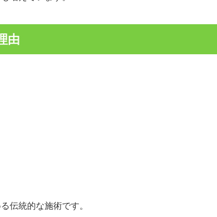
理由
。
める伝統的な施術です。