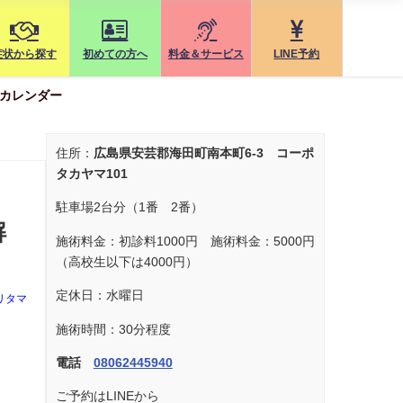
症状から探す
初めての方へ
料金＆サービス
LINE予約
カレンダー
住所：
広島県安芸郡海田町南本町6-3 コーポ
タカヤマ101
駐車場2台分（1番 2番）
解
施術料金：初診料1000円 施術料金：5000円
（高校生以下は4000円）
定休日：水曜日
リタマ
施術時間：30分程度
電話
08062445940
ご予約はLINEから