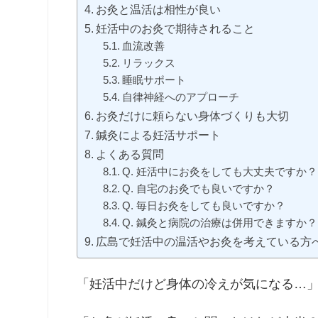
お灸と温活は相性が良い
妊活中のお灸で期待されること
血流改善
リラックス
睡眠サポート
自律神経へのアプローチ
お灸だけに頼らない身体づくりも大切
鍼灸による妊活サポート
よくある質問
Q. 妊活中にお灸をしても大丈夫ですか？
Q. 自宅のお灸でも良いですか？
Q. 毎日お灸をしても良いですか？
Q. 鍼灸と病院の治療は併用できますか？
広島で妊活中の温活やお灸を考えている方
「妊活中だけど身体の冷えが気になる…