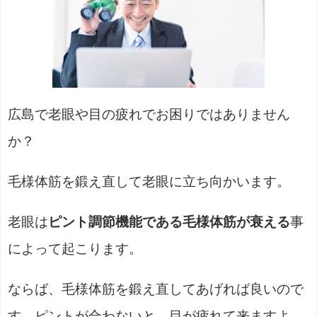
広島で老眼や目の疲れでお困りではありません
か？
毛様体筋を鍛え直して老眼に立ち向かいます。
老眼は
ピント調節機能である毛様体筋が衰える
事
によって起こります。
ならば、毛様体筋を鍛え直してあげれば良いので
す。ピントが合わないと、目が疲れて来ますよ