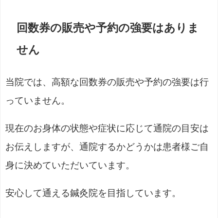
回数券の販売や予約の強要はありま
せん
当院では、高額な回数券の販売や予約の強要は行
っていません。
現在のお身体の状態や症状に応じて通院の目安は
お伝えしますが、通院するかどうかは患者様ご自
身に決めていただいています。
安心して通える鍼灸院を目指しています。