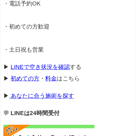
・電話予約OK
・初めての方歓迎
・土日祝も営業
▶
LINEで空き状況を確認
する
▶
初めての方
・
料金
はこちら
▶
あなたに合う施術を探す
💬
LINEは24時間受付