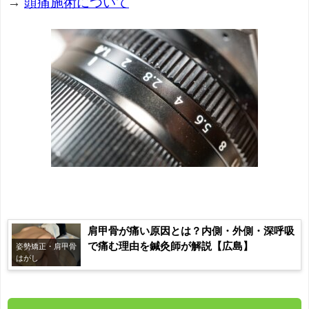
→
頭痛施術について
肩甲骨が痛い原因とは？内側・外側・深呼吸
で痛む理由を鍼灸師が解説【広島】
姿勢矯正・肩甲骨
はがし