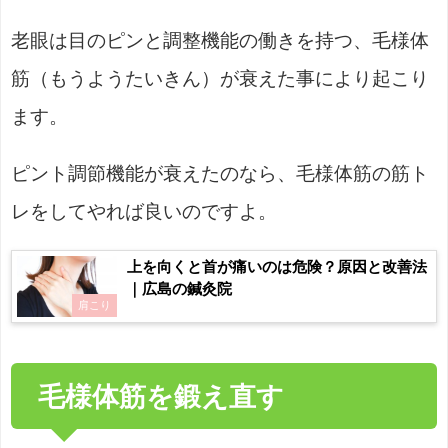
老眼は目のピンと調整機能の働きを持つ、毛様体
筋（もうようたいきん）が衰えた事により起こり
ます。
ピント調節機能が衰えたのなら、毛様体筋の筋ト
レをしてやれば良いのですよ。
上を向くと首が痛いのは危険？原因と改善法
｜広島の鍼灸院
肩こり
毛様体筋を鍛え直す