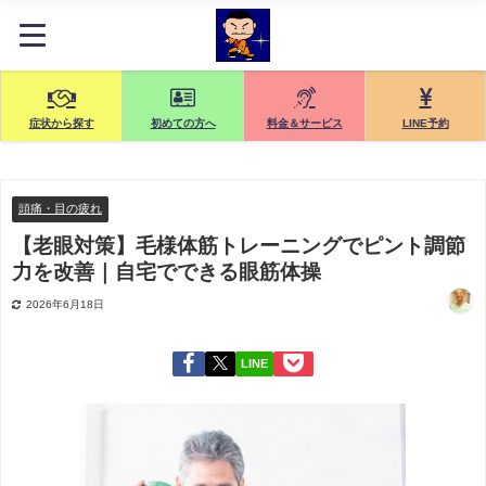
症状から探す
初めての方へ
料金＆サービス
LINE予約
頭痛・目の疲れ
【老眼対策】毛様体筋トレーニングでピント調節
力を改善｜自宅でできる眼筋体操
2026年6月18日
LINE