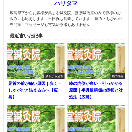
ハリタマ
広島県下からお客様が集まる鍼灸院。ほぼ鍼治療のみで皆様のお
悩みにお応えします。土日祝も営業しています。 痛み・しびれの
専門家。マッサージも電気治療器もありません。
最近書いた記事
膝下から足首
膝の痛み
足首の前が痛い原因｜歩く・
膝の内側が痛い・引っかかる
しゃがむと詰まる方へ【広
原因｜半月板損傷の症状と対
島】
処法【広島】