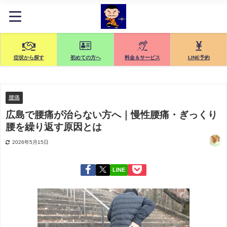
症状から探す
初めての方へ
料金＆サービス
LINE予約
腰痛
広島で腰痛が治らない方へ｜慢性腰痛・ぎっくり
腰を繰り返す原因とは
2026年5月15日
LINE