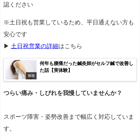
認ください
※土日祝も営業しているため、平日通えない方も
安心です
▶
土日祝営業の詳細
はこちら
何年も腰痛だった鍼灸師がセルフ鍼で改善し
た話【実体験】
腰痛
つらい痛み・しびれを我慢していませんか？
スポーツ障害・姿勢改善まで幅広く対応していま
す。