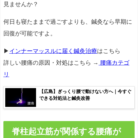
見ませんか？
何日も寝たままで過ごすよりも、鍼灸なら早期に
回復が可能ですよ。
▶
インナーマッスルに届く鍼灸治療
はこちら
詳しい腰痛の原因・対処はこちら →
腰痛カテゴ
リ
【広島】ぎっくり腰で動けない方へ｜今すぐ
できる対処法と鍼灸改善
腰痛
脊柱起立筋が関係する腰痛が