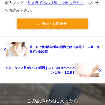
個人ブログ「
サスライのハリ師、今日も行く！
」も併せ
てお読み下さい。
ご予約・お問合せ
首こりで後頭部が痛い原因とは？改善法｜広島・海
田町の鍼灸院
夕方になると足がむくむ原因｜ふくらはぎがパンパ
ンな方へ【広島】
この記事が気に入ったら