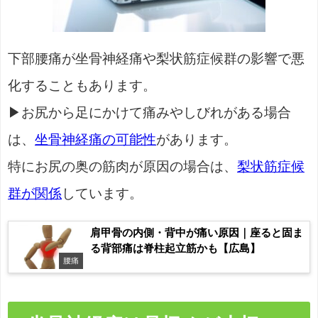
下部腰痛が坐骨神経痛や梨状筋症候群の影響で悪
化することもあります。
▶お尻から足にかけて痛みやしびれがある場合
は、
坐骨神経痛の可能性
があります。
特にお尻の奥の筋肉が原因の場合は、
梨状筋症候
群が関係
しています。
肩甲骨の内側・背中が痛い原因｜座ると固ま
る背部痛は脊柱起立筋かも【広島】
腰痛