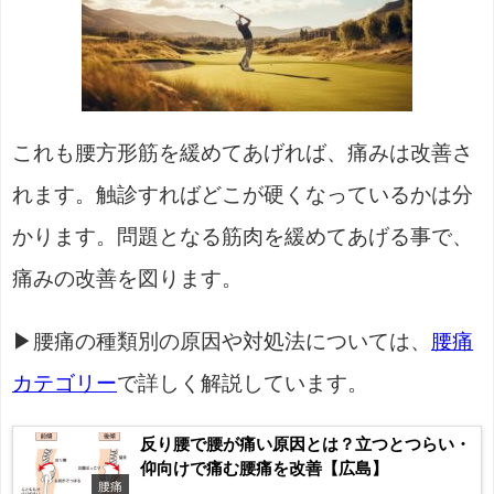
これも腰方形筋を緩めてあげれば、痛みは改善さ
れます。触診すればどこが硬くなっているかは分
かります。問題となる筋肉を緩めてあげる事で、
痛みの改善を図ります。
▶腰痛の種類別の原因や対処法については、
腰痛
カテゴリー
で詳しく解説しています。
反り腰で腰が痛い原因とは？立つとつらい・
仰向けで痛む腰痛を改善【広島】
腰痛