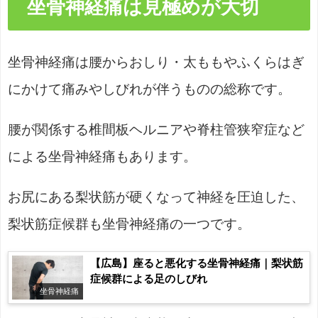
坐骨神経痛は見極めが大切
坐骨神経痛は腰からおしり・太ももやふくらはぎ
にかけて痛みやしびれが伴うものの総称です。
腰が関係する椎間板ヘルニアや脊柱管狭窄症など
による坐骨神経痛もあります。
お尻にある梨状筋が硬くなって神経を圧迫した、
梨状筋症候群も坐骨神経痛の一つです。
【広島】座ると悪化する坐骨神経痛｜梨状筋
症候群による足のしびれ
坐骨神経痛