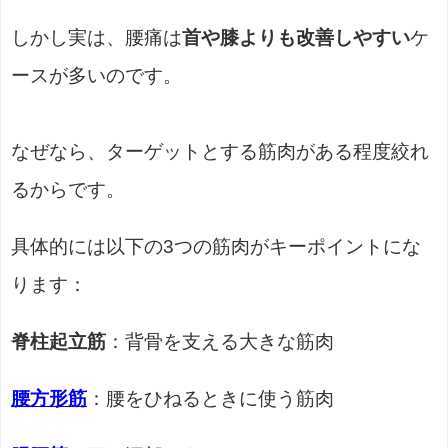
しかし実は、腰痛は
首や膝よりも改善しやすい
ケ
ースが多いのです。
なぜなら、ターゲットとする筋肉がある程度絞れ
るからです。
具体的には以下の3つの筋肉がキーポイントにな
ります：
脊柱起立筋
：背骨を支える大きな筋肉
腰方形筋
：腰をひねるときに使う筋肉