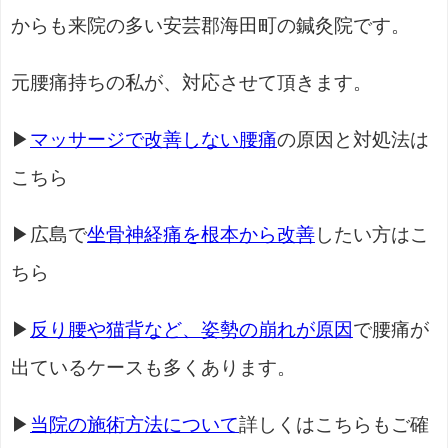
からも来院の多い安芸郡海田町の鍼灸院です。
元腰痛持ちの私が、対応させて頂きます。
▶
マッサージで改善しない腰痛
の原因と対処法は
こちら
▶広島で
坐骨神経痛を根本から改善
したい方はこ
ちら
▶
反り腰や猫背など、姿勢の崩れが原因
で腰痛が
出ているケースも多くあります。
▶
当院の施術方法について
詳しくはこちらもご確