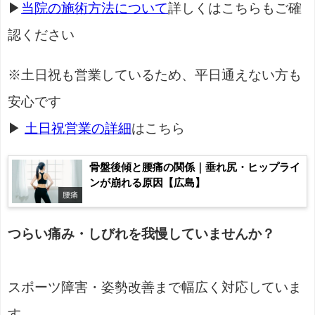
▶
当院の施術方法について
詳しくはこちらもご確
認ください
※土日祝も営業しているため、平日通えない方も
安心です
▶
土日祝営業の詳細
はこちら
骨盤後傾と腰痛の関係｜垂れ尻・ヒップライ
ンが崩れる原因【広島】
腰痛
つらい痛み・しびれを我慢していませんか？
スポーツ障害・姿勢改善まで幅広く対応していま
す。