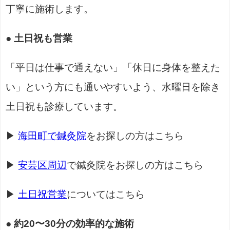
丁寧に施術します。
● 土日祝も営業
「平日は仕事で通えない」「休日に身体を整えた
い」という方にも通いやすいよう、水曜日を除き
土日祝も診療しています。
▶
海田町で鍼灸院
をお探しの方はこちら
▶
安芸区周辺
で鍼灸院をお探しの方はこちら
▶
土日祝営業
についてはこちら
● 約20〜30分の効率的な施術