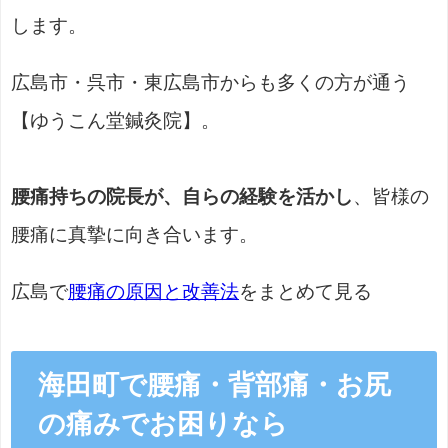
します。
広島市・呉市・東広島市からも多くの方が通う
【ゆうこん堂鍼灸院】。
腰痛持ちの院長が、自らの経験を活かし
、皆様の
腰痛に真摯に向き合います。
広島で
腰痛の原因と改善法
をまとめて見る
海田町で腰痛・背部痛・お尻
の痛みでお困りなら