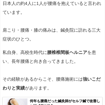
日本人の約4人に1人が腰痛を抱えていると言われ
ています。
肩こり・腰痛・膝の痛みは、鍼灸院に訪れる三大
症状のひとつ。
私自身、高校生時代に
腰椎椎間板ヘルニア
を患
い、長年腰痛と向き合ってきました。
その経験があるからこそ、腰痛施術には
強いこだ
わりと実績
があります。
何年も腰痛だった鍼灸師がセルフ鍼で改善し