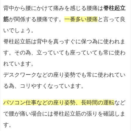
背中から腰にかけて痛みを感じる腰痛は
脊柱起立
筋
が関係する腰痛です。
一番多い腰痛
と言って良
いでしょう。
脊柱起立筋は背中を真っすぐに保つ為に使われま
す。その為、立っていても座っていても常に使わ
れています。
デスクワークなどの座り姿勢でも常に使われてい
る為、コリやすくなっています。
パソコン仕事などの座り姿勢、長時間の運転
など
で腰が痛い場合には脊柱起立筋の張りを確認しま
す。