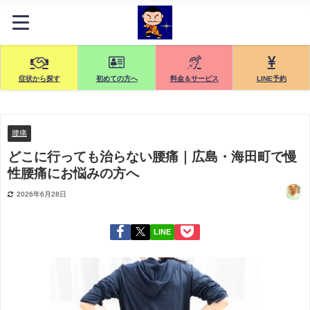
症状から探す
初めての方へ
料金＆サービス
LINE予約
腰痛
どこに行っても治らない腰痛｜広島・海田町で慢
性腰痛にお悩みの方へ
2026年6月28日
LINE