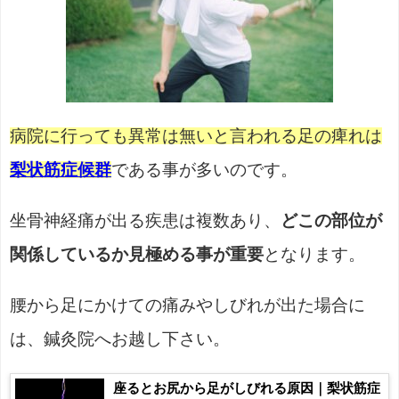
病院に行っても異常は無いと言われる足の痺れは
梨状筋症候群
である事が多いのです。
坐骨神経痛が出る疾患は複数あり、
どこの部位が
関係しているか見極める事が重要
となります。
腰から足にかけての痛みやしびれが出た場合に
は、鍼灸院へお越し下さい。
座るとお尻から足がしびれる原因｜梨状筋症