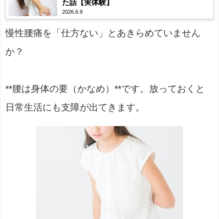
た話【実体験】
2026.6.9
慢性腰痛を「仕方ない」とあきらめていません
か？
**腰は身体の要（かなめ）**です。放っておくと
日常生活にも支障が出てきます。