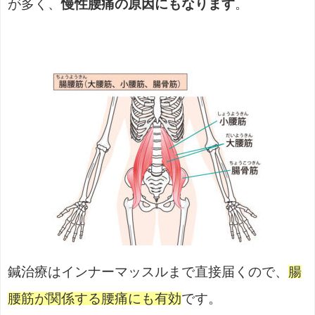
が多く、
慢性腰痛の原因にもなります
。
鍼治療はインナーマッスルまで直接届くので、
腸
腰筋が関係する腰痛にも有効
です。