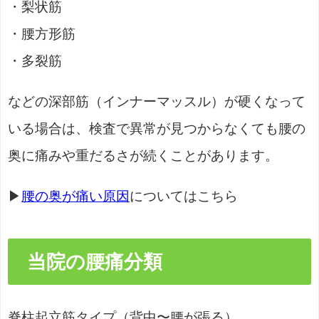
・梨状筋
・腰方形筋
・多裂筋
などの深部筋（インナーマッスル）が硬くなって
いる場合は、検査で異常が見つからなくても腰の
奥に痛みや重だるさが続くことがあります。
▶
腰の奥が痛い原因
についてはこちら
当院の腰痛分類
脊柱起立筋タイプ（背中〜腰が張る）