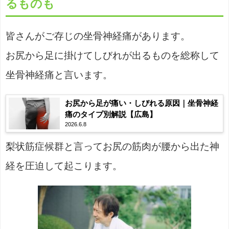
るものも
皆さんがご存じの坐骨神経痛があります。
お尻から足に掛けてしびれが出るものを総称して
坐骨神経痛と言います。
お尻から足が痛い・しびれる原因｜坐骨神経
痛のタイプ別解説【広島】
2026.6.8
梨状筋症候群と言ってお尻の筋肉が腰から出た神
経を圧迫して起こります。