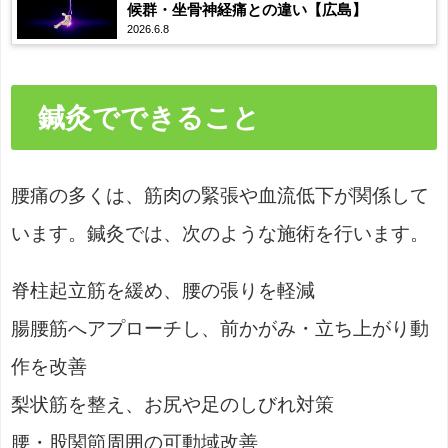
候群・坐骨神経痛との違い【広島】
2026.6.8
鍼灸でできること
腰痛の多くは、筋肉の緊張や血流低下が関係して
います。鍼灸では、次のような施術を行います。
脊柱起立筋を緩め、腰の張りを軽減
腸腰筋へアプローチし、前かがみ・立ち上がり動
作を改善
梨状筋を整え、お尻や足のしびれ対策
腰・股関節周囲の可動域改善