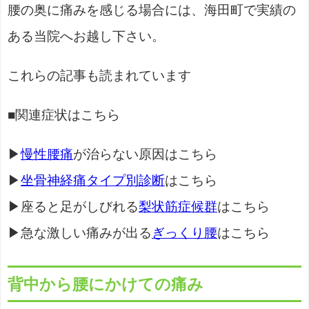
腰の奥に痛みを感じる場合には、海田町で実績の
ある当院へお越し下さい。
これらの記事も読まれています
■関連症状はこちら
▶
慢性腰痛
が治らない原因はこちら
▶
坐骨神経痛タイプ別診断
はこちら
▶座ると足がしびれる
梨状筋症候群
はこちら
▶急な激しい痛みが出る
ぎっくり腰
はこちら
背中から腰にかけての痛み