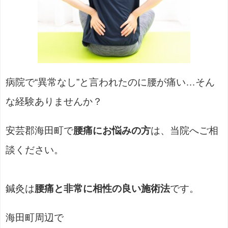
病院で“異常なし”と言われたのに腰が痛い…そん
な経験ありませんか？
安芸郡海田町で
腰痛にお悩みの方
は、当院へご相
談ください。
鍼灸は
腰痛と非常に相性の良い施術法
です。
海田町周辺で