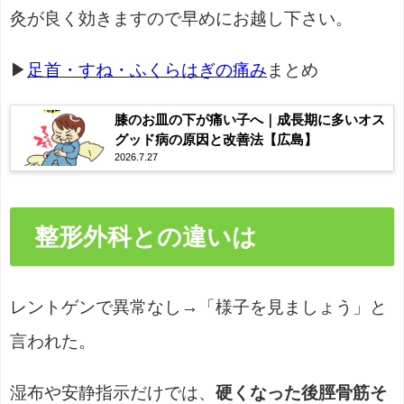
灸が良く効きますので早めにお越し下さい。
▶
足首・すね・ふくらはぎの痛み
まとめ
膝のお皿の下が痛い子へ｜成長期に多いオス
グッド病の原因と改善法【広島】
2026.7.27
整形外科との違いは
レントゲンで異常なし→「様子を見ましょう」と
言われた。
湿布や安静指示だけでは、
硬くなった後脛骨筋そ