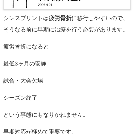
2026.4.21
シンスプリントは
疲労骨折
に移行しやすいので、
そうなる前に早期に治療を行う必要があります。
疲労骨折になると
最低3ヶ月の安静
試合・大会欠場
シーズン終了
という事態にもなりかねません。
早期対応が極めて重要です。