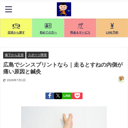
症状から探す
初めての方へ
料金＆サービス
LINE予約
膝下から足首
スポーツ障害
広島でシンスプリントなら｜走るとすねの内側が
痛い原因と鍼灸
2026年7月1日
LINE