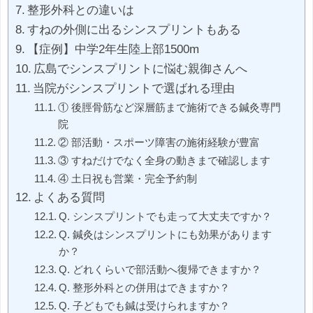
整形外科との違いは
すねの外側に出るシンスプリントもある
【症例】中学2年生陸上部1500m
広島でシンスプリントに悩む親御さんへ
当院がシンスプリントで選ばれる理由
① 後脛骨筋など深層筋まで施術できる鍼灸専門
院
② 部活動・スポーツ障害の施術経験が豊富
③ すねだけでなく全身の動きまで確認します
④ 土日祝も営業・完全予約制
よくある質問
Q. シンスプリントでも走って大丈夫ですか？
Q. 鍼灸はシンスプリントにも効果があります
か？
Q. どれくらいで部活動へ復帰できますか？
Q. 整形外科との併用はできますか？
Q. 子どもでも鍼は受けられますか？