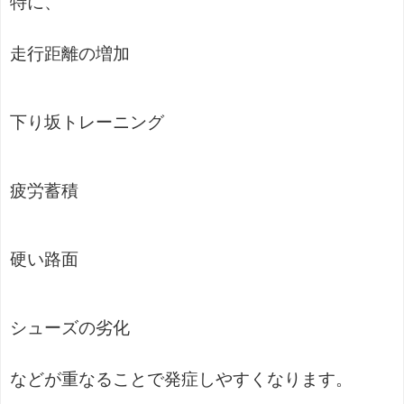
特に、
走行距離の増加
下り坂トレーニング
疲労蓄積
硬い路面
シューズの劣化
などが重なることで発症しやすくなります。