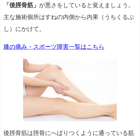
「後脛骨筋」
が悪さをしていると覚えましょう。
主な施術個所はすねの内側から内果（うちくるぶ
し）にかけて。
膝の痛み・スポーツ障害一覧はこちら
後脛骨筋は脛骨にへばりつくように通っている筋