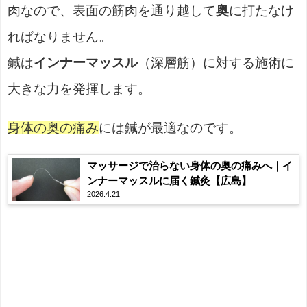
肉なので、表面の筋肉を通り越して
奥
に打たなけ
ればなりません。
鍼は
インナーマッスル
（深層筋）に対する施術に
大きな力を発揮します。
身体の奥の痛み
には鍼が最適なのです。
マッサージで治らない身体の奥の痛みへ｜イ
ンナーマッスルに届く鍼灸【広島】
2026.4.21