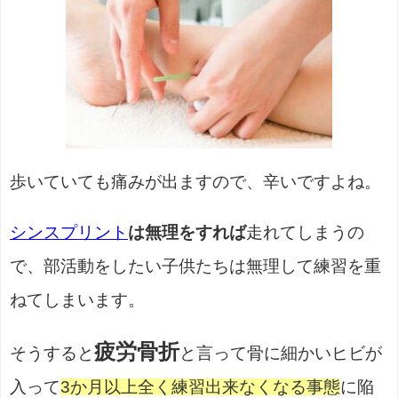
歩いていても痛みが出ますので、辛いですよね。
シンスプリント
は無理をすれば
走れてしまうの
で、部活動をしたい子供たちは無理して練習を重
ねてしまいます。
疲労骨折
そうすると
と言って骨に細かいヒビが
入って
3か月以上全く練習出来なくなる事態
に陥