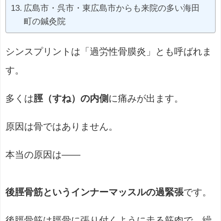
広島市・呉市・東広島市からも来院の多い海田
町の鍼灸院
シンスプリントは「過労性骨膜炎」とも呼ばれま
す。
多くは
脛（すね）の内側
に痛みが出ます。
原因は骨ではありません。
本当の原因は――
後脛骨筋というインナーマッスルの過緊張
です。
後脛骨筋は脛骨に張り付くように走る筋肉で、繰