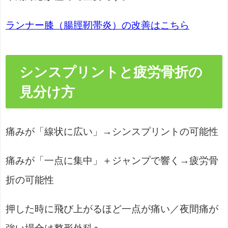
ランナー膝（腸脛靭帯炎）の改善はこちら
シンスプリントと疲労骨折の
見分け方
痛みが「線状に広い」→シンスプリントの可能性
痛みが「一点に集中」＋ジャンプで響く→疲労骨
折の可能性
押した時に飛び上がるほど一点が痛い／夜間痛が