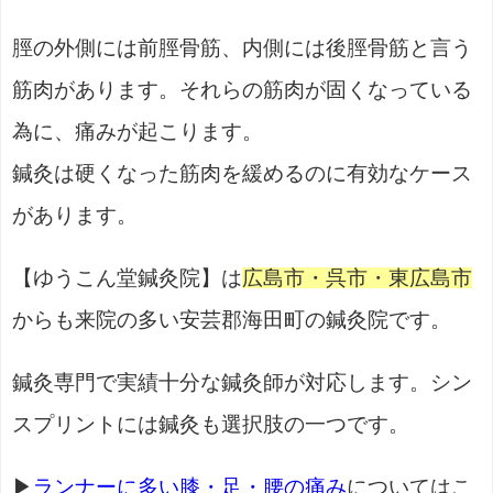
脛の外側には前脛骨筋、内側には後脛骨筋と言う
筋肉があります。それらの筋肉が固くなっている
為に、痛みが起こります。
鍼灸は硬くなった筋肉を緩めるのに有効なケース
があります。
【ゆうこん堂鍼灸院】は
広島市・呉市・東広島市
からも来院の多い安芸郡海田町の鍼灸院です。
鍼灸専門で実績十分な鍼灸師が対応します。シン
スプリントには鍼灸も選択肢の一つです。
▶
ランナーに多い膝・足・腰の痛み
についてはこ