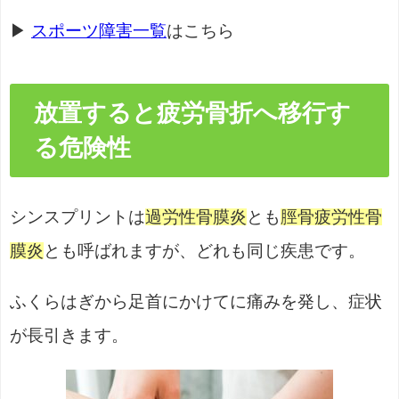
▶
スポーツ障害一覧
はこちら
放置すると疲労骨折へ移行す
る危険性
シンスプリントは
過労性骨膜炎
とも
脛骨疲労性骨
膜炎
とも呼ばれますが、どれも同じ疾患です。
ふくらはぎから足首にかけてに痛みを発し、症状
が長引きます。