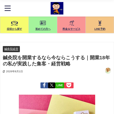
症状から探す
初めての方へ
料金＆サービス
LINE予約
鍼灸院経営
鍼灸院を開業するなら今ならこうする｜開業18年
の私が実践した集客・経営戦略
2026年8月1日
LINE