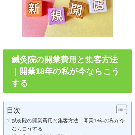
鍼灸院の開業費用と集客方法
｜開業18年の私が今ならこう
する
目次
鍼灸院の開業費用と集客方法｜開業18年の私が今
ならこうする