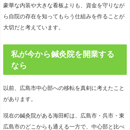
豪華な内装や大きな看板よりも、資金を守りなが
ら自院の存在を知ってもらう仕組みを作ることが
大切だと考えています。
私が今から鍼灸院を開業する
なら
以前、広島市中心部への移転を真剣に考えたこと
があります。
現在の鍼灸院がある海田町は、広島市・呉市・東
広島市のどこからも通える一方で、中心部と比べ