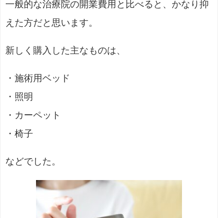
一般的な治療院の開業費用と比べると、かなり抑
えた方だと思います。
新しく購入した主なものは、
・施術用ベッド
・照明
・カーペット
・椅子
などでした。