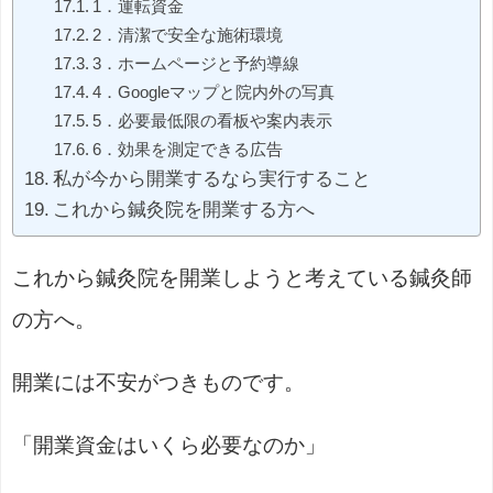
1．運転資金
2．清潔で安全な施術環境
3．ホームページと予約導線
4．Googleマップと院内外の写真
5．必要最低限の看板や案内表示
6．効果を測定できる広告
私が今から開業するなら実行すること
これから鍼灸院を開業する方へ
これから鍼灸院を開業しようと考えている鍼灸師
の方へ。
開業には不安がつきものです。
「開業資金はいくら必要なのか」