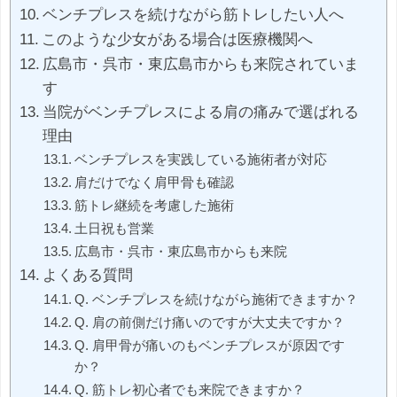
ベンチプレスを続けながら筋トレしたい人へ
このような少女がある場合は医療機関へ
広島市・呉市・東広島市からも来院されていま
す
当院がベンチプレスによる肩の痛みで選ばれる
理由
ベンチプレスを実践している施術者が対応
肩だけでなく肩甲骨も確認
筋トレ継続を考慮した施術
土日祝も営業
広島市・呉市・東広島市からも来院
よくある質問
Q. ベンチプレスを続けながら施術できますか？
Q. 肩の前側だけ痛いのですが大丈夫ですか？
Q. 肩甲骨が痛いのもベンチプレスが原因です
か？
Q. 筋トレ初心者でも来院できますか？