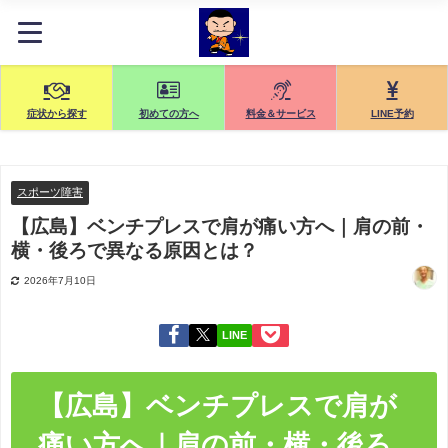
症状から探す
初めての方へ
料金＆サービス
LINE予約
スポーツ障害
【広島】ベンチプレスで肩が痛い方へ｜肩の前・
横・後ろで異なる原因とは？
2026年7月10日
LINE
【広島】ベンチプレスで肩が
痛い方へ｜肩の前・横・後ろ