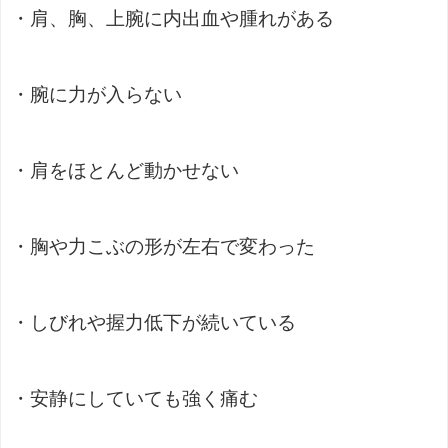
・肩、胸、上腕に内出血や腫れがある
・腕に力が入らない
・肩をほとんど動かせない
・胸や力こぶの形が左右で変わった
・しびれや握力低下が続いている
・安静にしていても強く痛む