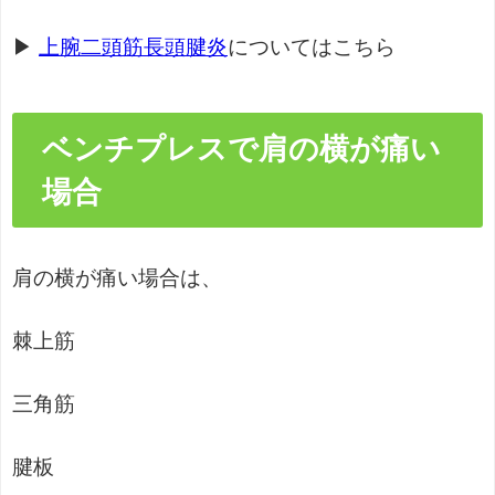
▶
上腕二頭筋長頭腱炎
についてはこちら
ベンチプレスで肩の横が痛い
場合
肩の横が痛い場合は、
棘上筋
三角筋
腱板