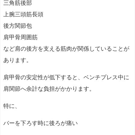
三角筋後部
上腕三頭筋長頭
後方関節包
肩甲骨周囲筋
など肩の後方を支える筋肉が関係していることが
あります。
肩甲骨の安定性が低下すると、ベンチプレス中に
肩関節へ余計な負担がかかります。
特に、
バーを下ろす時に後ろが痛い