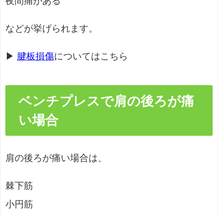
夜間痛がある
などが挙げられます。
▶
腱板損傷
についてはこちら
ベンチプレスで肩の後ろが痛
い場合
肩の後ろが痛い場合は、
棘下筋
小円筋