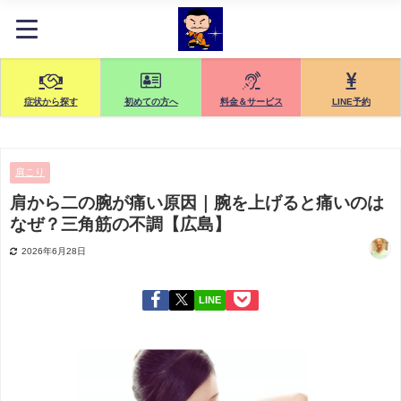
症状から探す
初めての方へ
料金＆サービス
LINE予約
肩こり
肩から二の腕が痛い原因｜腕を上げると痛いのは
なぜ？三角筋の不調【広島】
2026年6月28日
LINE