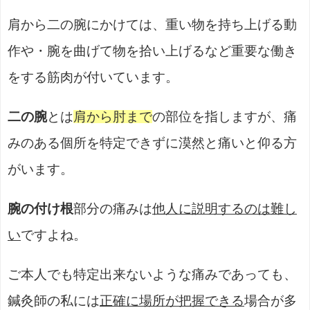
肩から二の腕にかけては、重い物を持ち上げる動
作や・腕を曲げて物を拾い上げるなど重要な働き
をする筋肉が付いています。
二の腕
とは
肩から肘まで
の部位を指しますが、痛
みのある個所を特定できずに漠然と痛いと仰る方
がいます。
腕の付け根
部分の痛みは
他人に説明するのは難し
い
ですよね。
ご本人でも特定出来ないような痛みであっても、
鍼灸師の私には
正確に場所が把握できる
場合が多