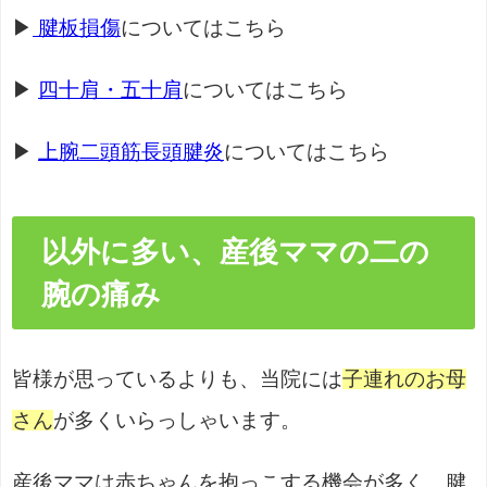
▶
腱板損傷
についてはこちら
▶
四十肩・五十肩
についてはこちら
▶
上腕二頭筋長頭腱炎
についてはこちら
以外に多い、産後ママの二の
腕の痛み
皆様が思っているよりも、当院には
子連れのお母
さん
が多くいらっしゃいます。
産後ママは赤ちゃんを抱っこする機会が多く、腱