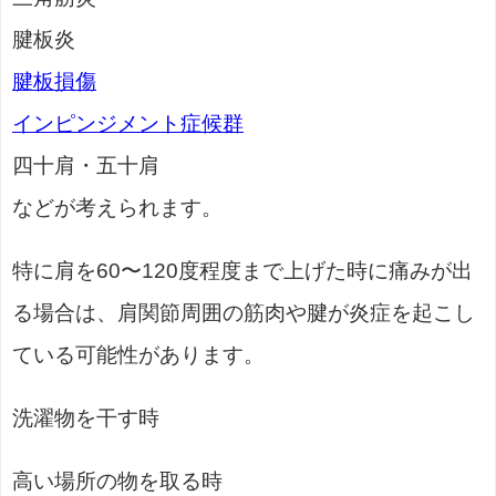
腱板炎
腱板損傷
インピンジメント症候群
四十肩・五十肩
などが考えられます。
特に肩を60〜120度程度まで上げた時に痛みが出
る場合は、肩関節周囲の筋肉や腱が炎症を起こし
ている可能性があります。
洗濯物を干す時
高い場所の物を取る時