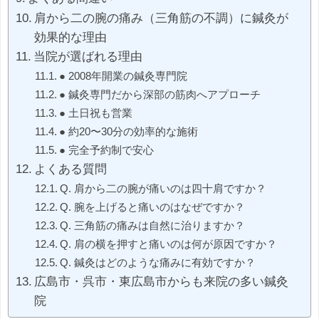
肩から二の腕の痛み（三角筋の不調）に鍼灸が
効果的な理由
当院が選ばれる理由
● 2008年開業の鍼灸専門院
● 鍼灸専門だから深部の筋肉へアプローチ
● 土日祝も営業
● 約20〜30分の効率的な施術
● 完全予約制で安心
よくある質問
Q. 肩から二の腕が痛いのは四十肩ですか？
Q. 腕を上げると痛いのはなぜですか？
Q. 三角筋の痛みは自然に治りますか？
Q. 肩の横を押すと痛いのは何が原因ですか？
Q. 鍼灸はどのような痛みに有効ですか？
広島市・呉市・東広島市からも来院の多い鍼灸
院