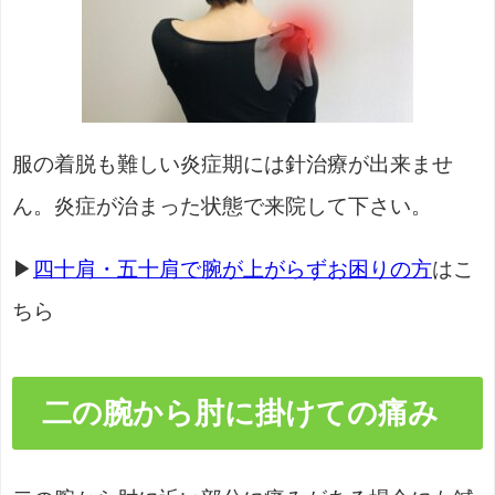
服の着脱も難しい炎症期には針治療が出来ませ
ん。炎症が治まった状態で来院して下さい。
▶
四十肩・五十肩で腕が上がらずお困りの方
はこ
ちら
二の腕から肘に掛けての痛み