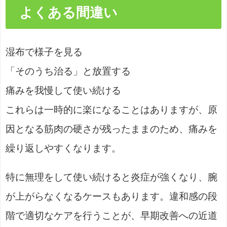
よくある間違い
湿布で様子を見る
「そのうち治る」と放置する
痛みを我慢して使い続ける
これらは一時的に楽になることはありますが、原
因となる筋肉の硬さが残ったままのため、痛みを
繰り返しやすくなります。
特に無理をして使い続けると炎症が強くなり、腕
が上がらなくなるケースもあります。違和感の段
階で適切なケアを行うことが、早期改善への近道