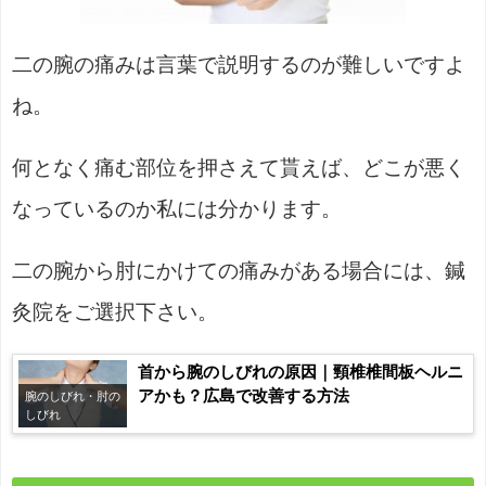
二の腕の痛みは言葉で説明するのが難しいですよ
ね。
何となく痛む部位を押さえて貰えば、どこが悪く
なっているのか私には分かります。
二の腕から肘にかけての痛みがある場合には、鍼
灸院をご選択下さい。
首から腕のしびれの原因｜頸椎椎間板ヘルニ
アかも？広島で改善する方法
腕のしびれ・肘の
しびれ