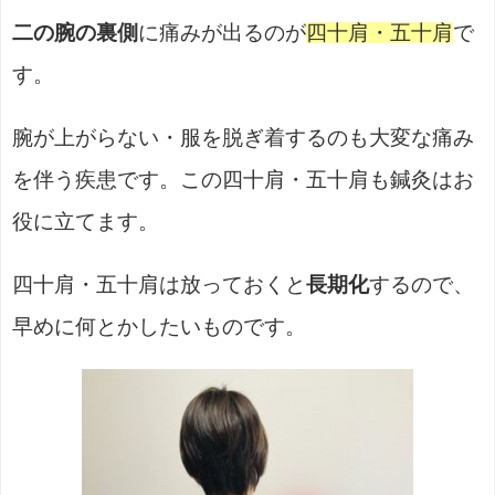
二の腕の裏側
に痛みが出るのが
四十肩・五十肩
で
す。
腕が上がらない・服を脱ぎ着するのも大変な痛み
を伴う疾患です。この四十肩・五十肩も鍼灸はお
役に立てます。
四十肩・五十肩は放っておくと
長期化
するので、
早めに何とかしたいものです。