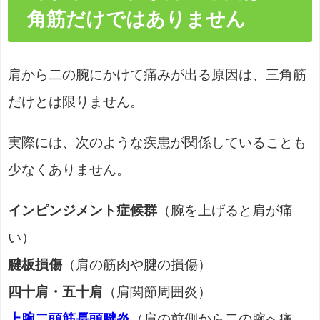
角筋だけではありません
肩から二の腕にかけて痛みが出る原因は、三角筋
だけとは限りません。
実際には、次のような疾患が関係していることも
少なくありません。
インピンジメント症候群
（腕を上げると肩が痛
い）
腱板損傷
（肩の筋肉や腱の損傷）
四十肩・五十肩
（肩関節周囲炎）
上腕二頭筋長頭腱炎
（肩の前側から二の腕へ痛