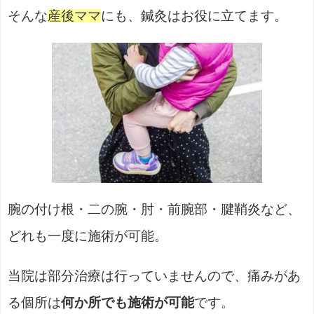
そんな
産後ママ
にも、鍼灸はお役に立てます。
腕の付け根・二の腕・肘・前腕部・腱鞘炎など、
どれも一度に施術が可能。
当院は部分治療は行っていませんので、痛みがあ
る個所は
何か所でも施術が可能
です。