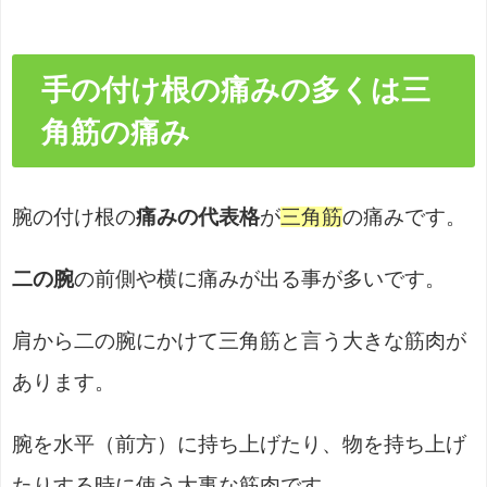
手の付け根の痛みの多くは三
角筋の痛み
腕の付け根の
痛みの代表格
が
三角筋
の痛みです。
二の腕
の前側や横に痛みが出る事が多いです。
肩から二の腕にかけて三角筋と言う大きな筋肉が
あります。
腕を水平（前方）に持ち上げたり、物を持ち上げ
たりする時に使う大事な筋肉です。