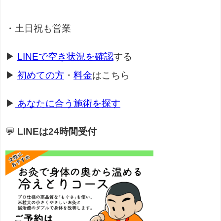
・土日祝も営業
▶
LINEで空き状況を確認
する
▶
初めての方
・
料金
はこちら
▶
あなたに合う施術を探す
💬
LINEは24時間受付