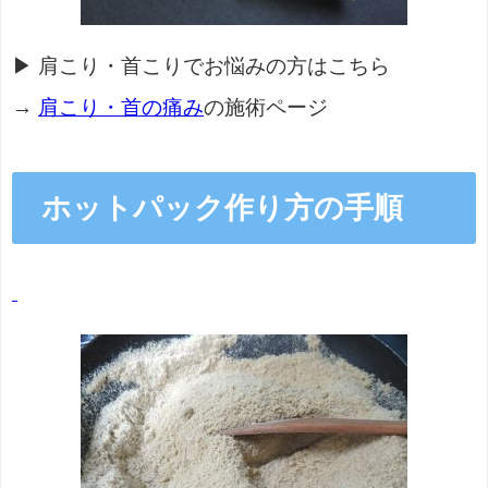
▶ 肩こり・首こりでお悩みの方はこちら
→
肩こり・首の痛み
の施術ページ
ホットパック作り方の手
順