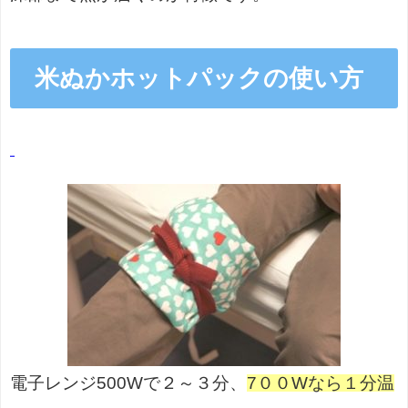
米ぬかホットパックの使い方
電子レンジ500Wで２～３分、
7００Wなら１分温