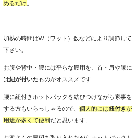
めるだけ
。
加熱の時間はW（ワット）数などにより調節して
下さい。
お腹や背中・腰には平らな腰用
を、首・肩や膝に
は
紐が付いた
ものがオススメです。
腰に紐付きホットパックを結びつけながら家事を
する方もいらっしゃるので、
個人的には
紐付き
が
用途が多くて便利
だと思います。
お客さんの要望を取り入れながらホットパックも