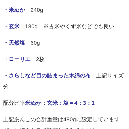
・米ぬか
240g
・玄米
180g ※古米やくず米などでも良い
・天然塩
60g
・ローリエ
2枚
・さらしなど目の詰まった木綿の布
上記サイズ
分
配分比率
米ぬか：玄米：塩＝4：3：1
上記あんこの合計重量は480gに設定しています