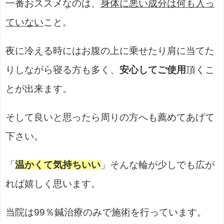
一番おススメなのは、
身体に悪い成分は何も入っ
ていない
こと。
夜に冷える時にはお腹の上に乗せたり肩に当てた
りしながら寝る方も多く、
安心してご使用
頂くこ
とが出来ます。
そして良いと思ったら周りの方へも薦めてあげて
下さい。
「
温かくて気持ちいい
」そんな輪が少しでも広が
れば嬉しく思います。
当院は99％鍼治療のみで施術を行っています。