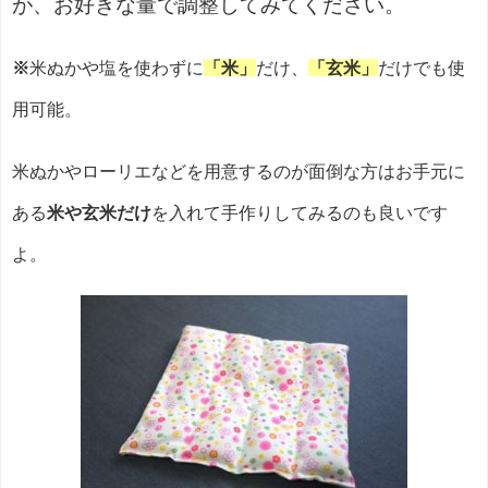
が、お好きな量で調整してみてください。
※
米ぬかや塩を使わずに
「米」
だけ、
「玄米」
だけでも使
用可能。
米ぬかやローリエなどを用意するのが面倒な方はお手元に
ある
米や玄米だけ
を入れて手作りしてみるのも良いです
よ。