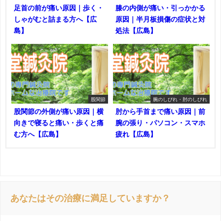
足首の前が痛い原因｜歩く・
膝の内側が痛い・引っかかる
しゃがむと詰まる方へ【広
原因｜半月板損傷の症状と対
島】
処法【広島】
股関節
腕のしびれ・肘のしびれ
股関節の外側が痛い原因｜横
肘から手首まで痛い原因｜前
向きで寝ると痛い・歩くと痛
腕の張り・パソコン・スマホ
む方へ【広島】
疲れ【広島】
あなたはその治療に満足していますか？