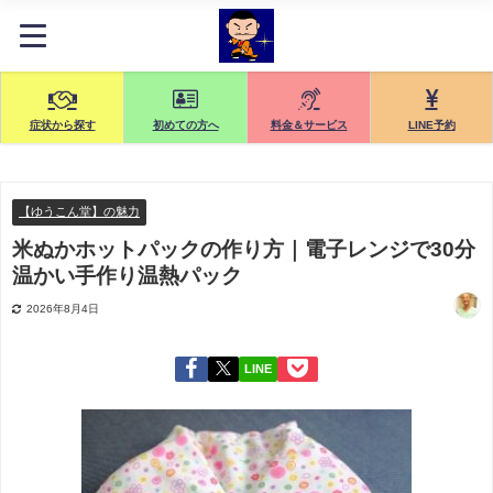
症状から探す
初めての方へ
料金＆サービス
LINE予約
【ゆうこん堂】の魅力
米ぬかホットパックの作り方｜電子レンジで30分
温かい手作り温熱パック
2026年8月4日
LINE