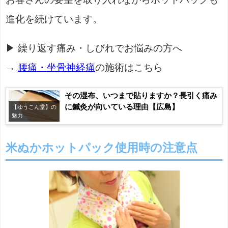
進化を続けています。
▶ 繰り返す痛み・しびれでお悩みの方へ
→
腰痛・坐骨神経痛
の施術はこちら
その湿布、いつまで貼りますか？長引く痛み
に鍼灸が向いている理由【広島】
【ゆうこん堂】の
魅力
米ぬかホットパック使用時の注意点