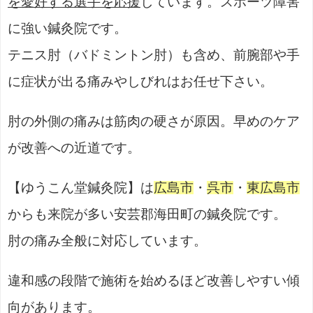
を愛好する選手を応援
しています。スポーツ障害
に強い鍼灸院です。
テニス肘（バドミントン肘）も含め、前腕部や手
に症状が出る痛みやしびれはお任せ下さい。
肘の外側の痛みは筋肉の硬さが原因。早めのケア
が改善への近道です。
【ゆうこん堂鍼灸院】は
広島市
・
呉市
・
東広島市
からも来院が多い安芸郡海田町の鍼灸院です。
肘の痛み全般に対応しています。
違和感の段階で施術を始めるほど改善しやすい傾
向があります。