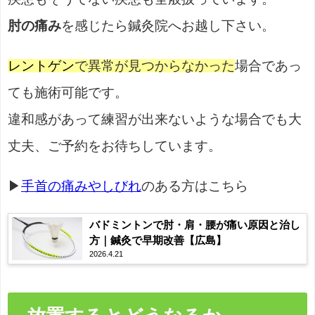
肘の痛み
を感じたら鍼灸院へお越し下さい。
レントゲン
で異常が見つからなかった
場合であっ
ても施術可能です。
違和感があって練習が出来ないような場合でも大
丈夫、ご予約をお待ちしています。
▶
手首の痛みやしびれ
のある方はこちら
バドミントンで肘・肩・腰が痛い原因と治し
方｜鍼灸で早期改善【広島】
2026.4.21