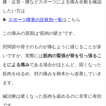
膝・足首・腰などスポーツによる痛み全般を確認
したい方は
▶
スポーツ障害の症状別一覧
はこちら
この痛みの原因は“筋肉の硬さ”です。
肘関節や骨そのものが痛むように感じることが多
いですが、実際には
筋肉の緊張が骨を引っ張るこ
とによる痛み
である場合がほとんど。固くなった
筋肉をゆるめ、肘の痛みを根本から改善していき
ます。
鍼治療は硬くなった筋肉を緩めるのに非常に有効
です。