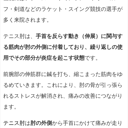
フ・剣道などのラケット・スイング競技の選手が
多く来院されます。
テニス肘は、
手首を反らす動き（伸展）に関与す
る筋肉が肘の外側に付着しており、繰り返しの使
用でその部分が炎症を起こす状態
です。
前腕部の伸筋群に鍼を打ち、縮こまった筋肉をゆ
るめていきます。これにより、肘の骨が引っ張ら
れるストレスが解消され、痛みの改善につながり
ます。
テニス肘
は
肘の外側
から手首にかけて痛みが走り