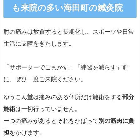
も来院の多い海田町の鍼灸院
肘の痛みは放置すると長期化し、スポーツや日常
生活に支障をきたします。
「サポーターでごまかす」「練習を減らす」前
に、ぜひ一度ご来院ください。
ゆうこん堂は痛みのある個所だけ施術をする
部分
施術
は一切行っていません。
一つの痛みがあるとそれをかばって
別の筋肉に負
担
をかけます。