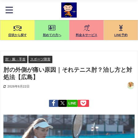
症状から探す
初めての方へ
料金＆サービス
LINE予約
肘・腕・手首
スポーツ障害
肘の外側が痛い原因｜それテニス肘？治し方と対
処法【広島】
2026年6月22日
LINE