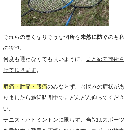
それらの悪くなりそうな個所を
未然に防ぐ
のも私
の役割。
何度も通わなくても良いように、
まとめて施術さ
せて頂きます
。
肩痛・肘痛・腰痛
のみならず、お悩みの症状があ
りましたら施術時間中でもどんどん仰ってくださ
い。
テニス・バドミントンに限らず、当院は
スポーツ