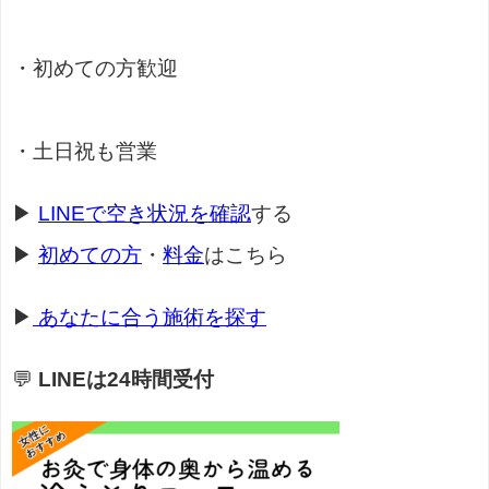
・初めての方歓迎
・土日祝も営業
▶
LINEで空き状況を確認
する
▶
初めての方
・
料金
はこちら
▶
あなたに合う施術を探す
💬
LINEは24時間受付