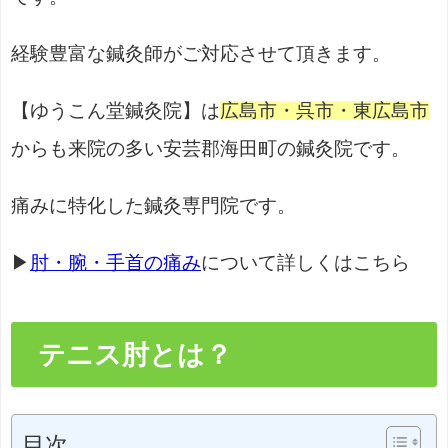
経験豊富な鍼灸師がご対応させて頂きます。
【ゆうこん堂鍼灸院】は
広島市・呉市・東広島市
からも来院の多い安芸郡海田町の鍼灸院です。
痛みに特化した鍼灸専門院です。
▶
肘・腕・手首の痛み
について詳しくはこちら
テニス肘とは？
目次