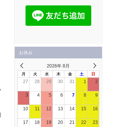
お休み
2026年 8月
月
火
水
木
金
土
日
27
28
29
30
31
1
2
い
3
4
5
6
7
8
9
10
11
12
13
14
15
16
層
17
18
19
20
21
22
23