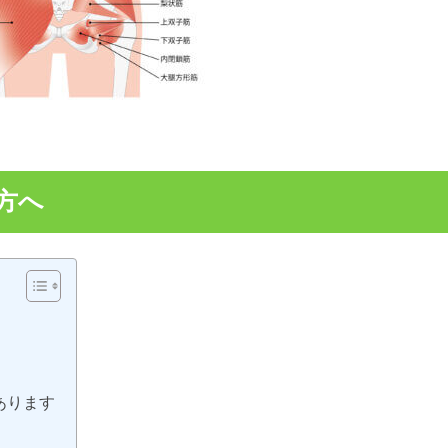
方へ
あります