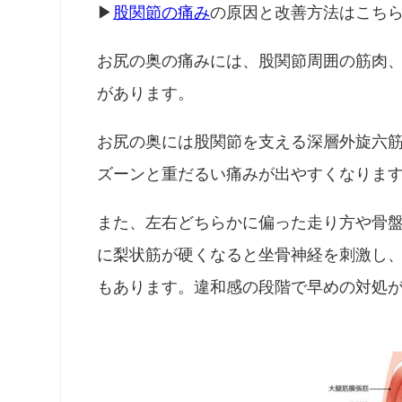
▶
股関節の痛み
の原因と改善方法はこち
お尻の奥の痛みには、股関節周囲の筋肉
があります。
お尻の奥には股関節を支える深層外旋六
ズーンと重だるい痛みが出やすくなりま
また、左右どちらかに偏った走り方や骨
に梨状筋が硬くなると坐骨神経を刺激し
もあります。違和感の段階で早めの対処