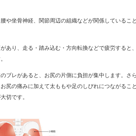
ら
、腰や坐骨神経、関節周辺の組織などが関係しているこ
筋があり、走る・踏み込む・方向転換などで疲労すると
す。
盤のブレがあると、お尻の片側に負担が集中します。さ
、お尻の痛みに加えて太ももや足のしびれにつながるこ
が大切です。