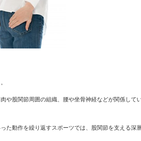
る。
筋肉や股関節周囲の組織、腰や坐骨神経などが関係して
いった動作を繰り返すスポーツでは、股関節を支える深
。