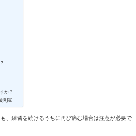
？
ますか？
鍼灸院
ても、練習を続けるうちに再び痛む場合は注意が必要で