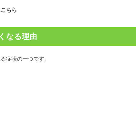
はこちら
くなる理由
れる症状の一つです。