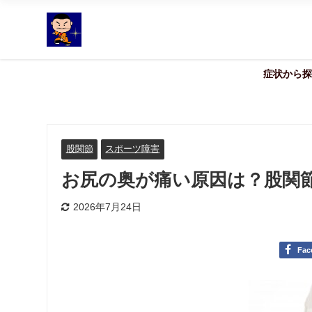
症状から探
股関節
スポーツ障害
お尻の奥が痛い原因は？股関
2026年7月24日
Fac