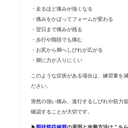
・走るほど痛みが強くなる
・痛みをかばってフォームが変わる
・翌日まで痛みが残る
・歩行や階段でも痛む
・お尻から脚へしびれが広がる
・脚に力が入りにくい
このような症状がある場合は、練習量を
ださい。
突然の強い痛み、進行するしびれや筋力
確認することが大切です。
▶
梨状筋症候群
の原因と改善方法はこち