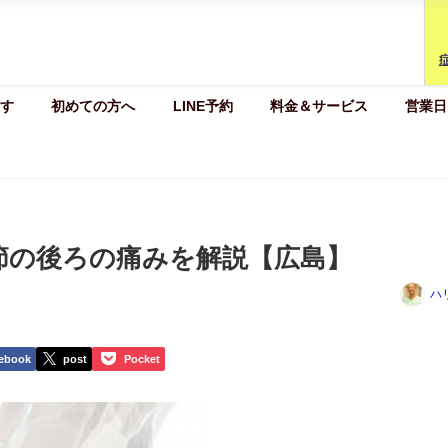
す
初めての方へ
LINE予約
料金＆サービス
営業日
節の後ろの痛みを解説【広島】
ハ
ebook
post
Pocket