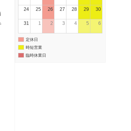
24
25
26
27
28
29
30
節
31
1
2
3
4
5
6
で
定休日
時短営業
、
臨時休業日