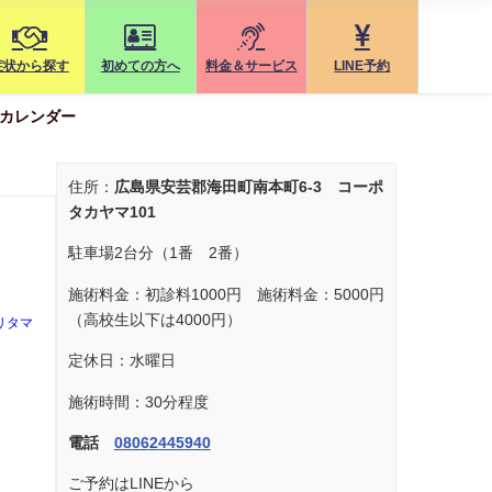
症状から探す
初めての方へ
料金＆サービス
LINE予約
カレンダー
住所：
広島県安芸郡海田町南本町6-3 コーポ
タカヤマ101
駐車場2台分（1番 2番）
施術料金：初診料1000円 施術料金：5000円
（高校生以下は4000円）
リタマ
定休日：水曜日
施術時間：30分程度
電話
08062445940
ご予約はLINEから