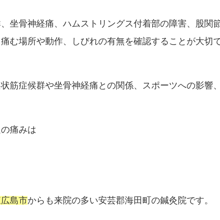
群、坐骨神経痛、ハムストリングス付着部の障害、股関
、痛む場所や動作、しびれの有無を確認することが大切
梨状筋症候群や坐骨神経痛との関係、スポーツへの影響
足の痛みは
東広島市
からも来院の多い安芸郡海田町の鍼灸院です。