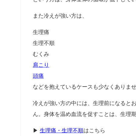
また冷えが強い方は、
生理痛
生理不順
むくみ
肩こり
頭痛
などを抱えているケースも少なくありま
冷えが強い方の中には、生理前になると
ん。身体を温め血流を促すことは、生理
▶
生理痛・生理不順
はこちら