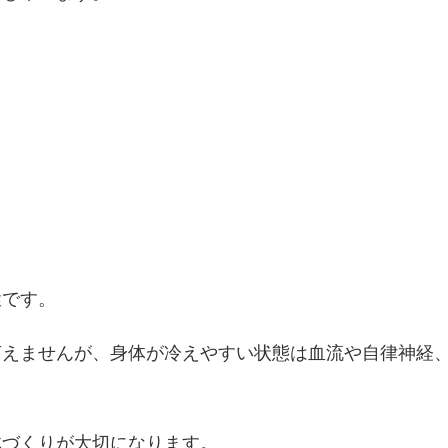
環です。
言えませんが、身体が冷えやすい状態は血流や自律神経
体づくりが大切になります。