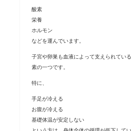
酸素
栄養
ホルモン
などを運んでいます。
子宮や卵巣も血液によって支えられてい
素の一つです。
特に、
手足が冷える
お腹が冷える
基礎体温が安定しない
という方は、身体全体の循環が低下して