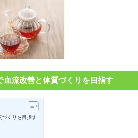
で血流改善と体質づくりを目指す
質づくりを目指す