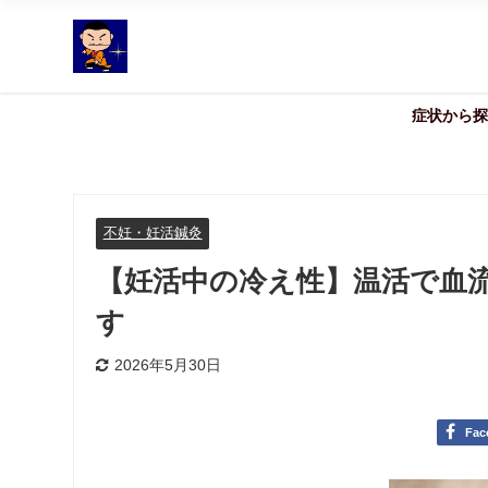
症状から探
不妊・妊活鍼灸
【妊活中の冷え性】温活で血
す
2026年5月30日
Fac