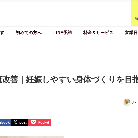
す
初めての方へ
LINE予約
料金＆サービス
営業日
流改善｜妊娠しやすい身体づくりを目
ハ
ebook
post
Pocket