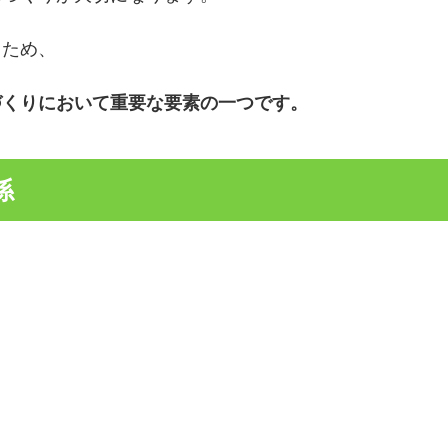
るため、
づくりにおいて重要な要素の一つです。
係