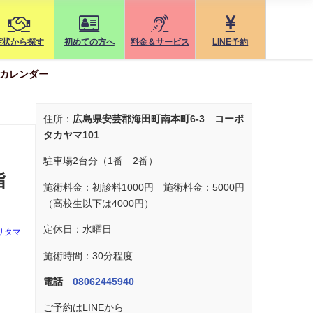
症状から探す
初めての方へ
料金＆サービス
LINE予約
カレンダー
住所：
広島県安芸郡海田町南本町6-3 コーポ
タカヤマ101
駐車場2台分（1番 2番）
指
施術料金：初診料1000円 施術料金：5000円
（高校生以下は4000円）
定休日：水曜日
リタマ
施術時間：30分程度
電話
08062445940
ご予約はLINEから