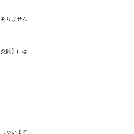
くありません。
鍼灸院】には、
っしゃいます。