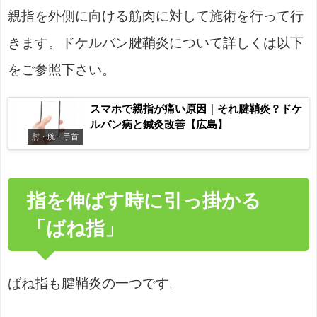
親指を外側に向ける筋肉に対して施術を行って行
きます。ドケルバン腱鞘炎について詳しくは以下
をご参照下さい。
スマホで親指が痛い原因｜それ腱鞘炎？ドケ
ルバン病と鍼灸改善【広島】
肘・腕・手首
指を伸ばす時に引っ掛かる
「ばね指」
ばね指も腱鞘炎の一つです。