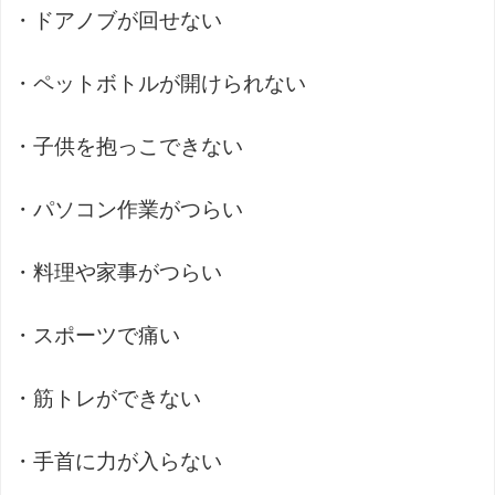
・ドアノブが回せない
・ペットボトルが開けられない
・子供を抱っこできない
・パソコン作業がつらい
・料理や家事がつらい
・スポーツで痛い
・筋トレができない
・手首に力が入らない