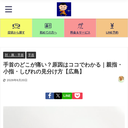
症状から探す
初めての方へ
料金＆サービス
LINE予約
肘・腕・手首
手首
手首のどこが痛い？原因はココでわかる｜親指・
小指・しびれの見分け方【広島】
2026年6月20日
LINE