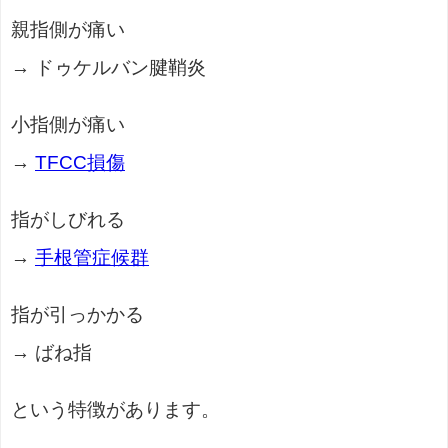
親指側が痛い
→ ドゥケルバン腱鞘炎
小指側が痛い
→
TFCC損傷
指がしびれる
→
手根管症候群
指が引っかかる
→ ばね指
という特徴があります。