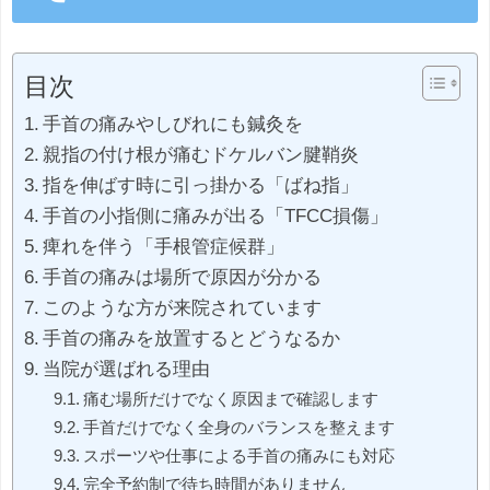
目次
手首の痛みやしびれにも鍼灸を
親指の付け根が痛むドケルバン腱鞘炎
指を伸ばす時に引っ掛かる「ばね指」
手首の小指側に痛みが出る「TFCC損傷」
痺れを伴う「手根管症候群」
手首の痛みは場所で原因が分かる
このような方が来院されています
手首の痛みを放置するとどうなるか
当院が選ばれる理由
痛む場所だけでなく原因まで確認します
手首だけでなく全身のバランスを整えます
スポーツや仕事による手首の痛みにも対応
完全予約制で待ち時間がありません