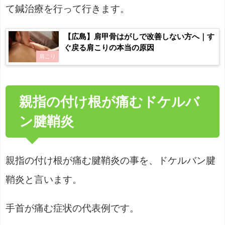
て鍼治療を行って行きます。
【広島】肩甲骨はがしで改善しない方へ｜す
ぐ戻る肩こりの本当の原因
肩こり
親指の付け根が痛むドケルバ
ン腱鞘炎
親指の付け根が痛む腱鞘炎の事を、ドケルバン腱
鞘炎と言います。
手首が痛む症状の代表例です。