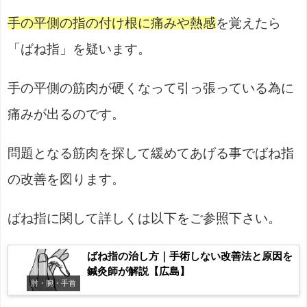
手の平側の指の付け根に痛みや熱感
を覚えたら
「ばね指」を疑います。
手の平側の筋肉が硬くなって引っ張っている為に
痛みが出るのです。
問題となる筋肉を探して緩めてあげる事でばね指
の改善を図ります。
ばね指に関して詳しくは以下をご参照下さい。
ばね指の治し方｜手術しない改善法と原因を
鍼灸師が解説【広島】
肘・腕・手首