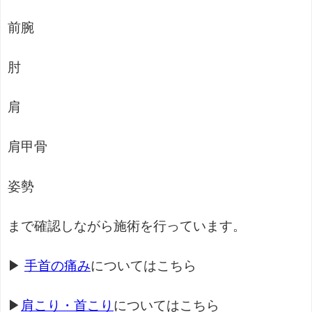
前腕
肘
肩
肩甲骨
姿勢
まで確認しながら施術を行っています。
▶
手首の痛み
についてはこちら
▶
肩こり・首こり
についてはこちら