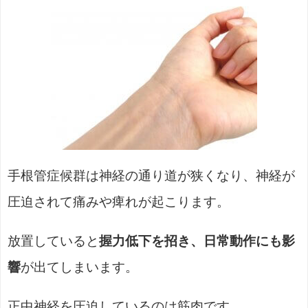
手根管症候群は神経の通り道が狭くなり、神経が
圧迫されて痛みや痺れが起こります。
放置していると
握力低下を招き、日常動作にも影
響
が出てしまいます。
正中神経を圧迫しているのは筋肉です。