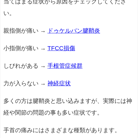
当てはまる症状から原因をチェックしてくださ
い。
親指側が痛い →
ドゥケルバン腱鞘炎
小指側が痛い →
TFCC損傷
しびれがある →
手根管症候群
力が入らない →
神経症状
多くの方は腱鞘炎と思い込みますが、実際には神
経や関節の問題の事も多い症状です。
手首の痛みにはさまざまな種類があります。