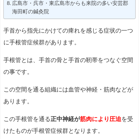
広島市・呉市・東広島市からも来院の多い安芸郡
海田町の鍼灸院
手首から指先にかけての痺れを感じる症状の一つ
に手根管症候群があります。
手根管とは、手首の骨と手首の靭帯をつなぐ空間
の事です。
この空間を通る組織には血管や神経・筋肉などが
あります。
この手根管を通る
正中神経が
筋肉により圧迫
を受
けたものが手根管症候群となります。