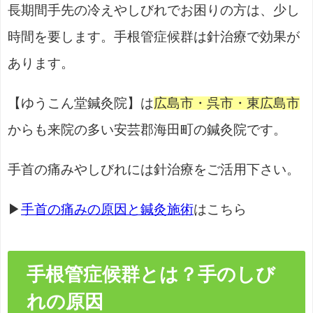
長期間手先の冷えやしびれでお困りの方は、少し
時間を要します。手根管症候群は針治療で効果が
あります。
【ゆうこん堂鍼灸院】は
広島市・呉市・東広島市
からも来院の多い安芸郡海田町の鍼灸院です。
手首の痛みやしびれには針治療をご活用下さい。
▶
手首の痛みの原因と鍼灸施術
はこちら
手根管症候群とは？手のしび
れの原因