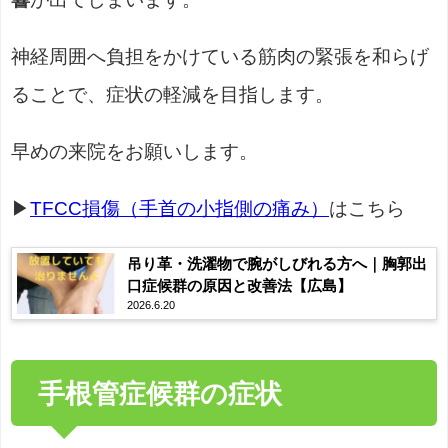
神経周囲へ負担をかけている筋肉の緊張を和らげ
ることで、症状の軽減を目指します。
早めの来院をお願いします。
▶
TFCC損傷（手首の小指側の痛み）
はこちら
吊り革・洗濯物で腕がしびれる方へ｜胸郭出
口症候群の原因と改善法【広島】
2026.6.20
手根管症候群の症状