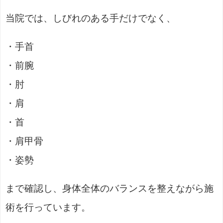
当院では、しびれのある手だけでなく、
・手首
・前腕
・肘
・肩
・首
・肩甲骨
・姿勢
まで確認し、身体全体のバランスを整えながら施
術を行っています。