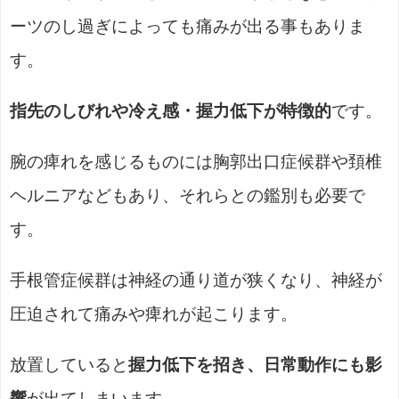
ーツのし過ぎによっても痛みが出る事もありま
す。
指先のしびれや冷え感・握力低下が特徴的
です。
腕の痺れを感じるものには胸郭出口症候群や頚椎
ヘルニアなどもあり、それらとの鑑別も必要で
す。
手根管症候群は神経の通り道が狭くなり、神経が
圧迫されて痛みや痺れが起こります。
放置していると
握力低下を招き、日常動作にも影
響
が出てしまいます。