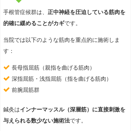
手根管症候群は、
正中神経を圧迫している筋肉を
的確に緩めることがカギ
です。
当院では以下のような筋肉を重点的に施術しま
す：
長母指屈筋（親指を曲げる筋肉）
深指屈筋・浅指屈筋（指を曲げる筋肉）
前腕屈筋群
鍼灸は
インナーマッスル（深層筋）に直接刺激を
与えられる数少ない施術法
です。