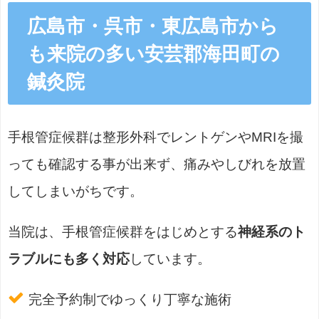
広島市・呉市・東広島市から
も来院の多い安芸郡海田町の
鍼灸院
手根管症候群は整形外科でレントゲンやMRIを撮
っても確認する事が出来ず、痛みやしびれを放置
してしまいがちです。
当院は、手根管症候群をはじめとする
神経系のト
ラブルにも多く対応
しています。
完全予約制でゆっくり丁寧な施術