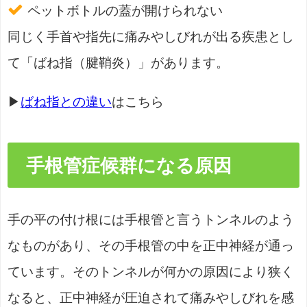
ペットボトルの蓋が開けられない
同じく手首や指先に痛みやしびれが出る疾患とし
て「ばね指（腱鞘炎）」があります。
▶
ばね指との違い
はこちら
手根管症候群になる原因
手の平の付け根には手根管と言うトンネルのよう
なものがあり、その手根管の中を正中神経が通っ
ています。そのトンネルが何かの原因により狭く
なると、正中神経が圧迫されて痛みやしびれを感