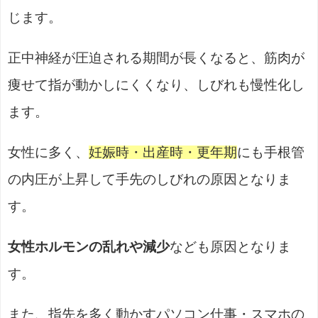
じます。
正中神経が圧迫される期間が長くなると、筋肉が
痩せて指が動かしにくくなり、しびれも慢性化し
ます。
女性に多く、
妊娠時・出産時・更年期
にも手根管
の内圧が上昇して手先のしびれの原因となりま
す。
女性ホルモンの乱れや減少
なども原因となりま
す。
また、指先を多く動かすパソコン仕事・スマホの