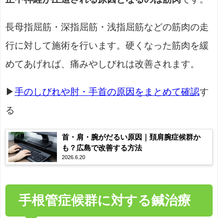
長母指屈筋・深指屈筋・浅指屈筋などの筋肉の走
行に対して施術を行います。硬くなった筋肉を緩
めてあげれば、痛みやしびれは改善されます。
▶
手のしびれや肘・手首の原因をまとめて確認
す
る
首・肩・腕がだるい原因｜頚肩腕症候群か
も？広島で改善する方法
2026.6.20
手根管症候群に対する鍼治療