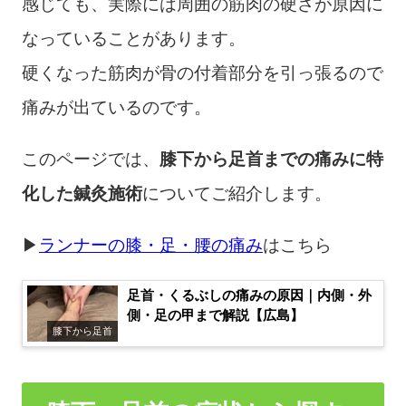
感じても、実際には周囲の筋肉の硬さが原因に
なっていることがあります。
硬くなった筋肉が骨の付着部分を引っ張るので
痛みが出ているのです。
このページでは、
膝下から足首までの痛みに特
化した鍼灸施術
についてご紹介します。
▶
ランナーの膝・足・腰の痛み
はこちら
足首・くるぶしの痛みの原因｜内側・外
側・足の甲まで解説【広島】
膝下から足首