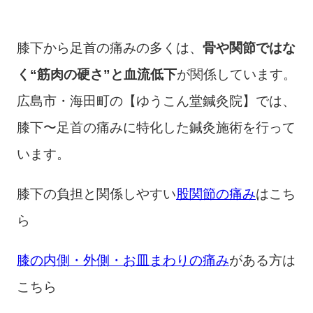
膝下から足首の痛みの多くは、
骨や関節ではな
く“筋肉の硬さ”と血流低下
が関係しています。
広島市・海田町の【ゆうこん堂鍼灸院】では、
膝下〜足首の痛みに特化した鍼灸施術を行って
います。
膝下の負担と関係しやすい
股関節の痛み
はこち
ら
膝の内側・外側・お皿まわりの痛み
がある方は
こちら