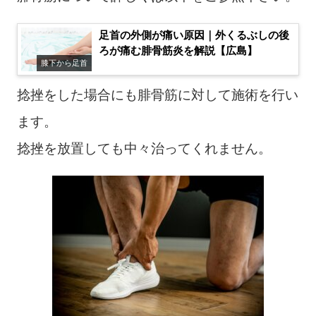
足首の外側が痛い原因｜外くるぶしの後
ろが痛む腓骨筋炎を解説【広島】
膝下から足首
捻挫をした場合にも腓骨筋に対して施術を行い
ます。
捻挫を放置しても中々治ってくれません。