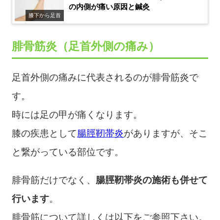
の内側が痛い原因と鍼灸
膝下から足首
腓骨筋炎（足首外側の痛み）
足首外側の痛みに代表されるのが腓骨筋炎で
す。
時には足の甲が痛くなります。
膝の疾患として
腸脛靭帯炎
がありますが、そこ
と繋がっている部位です。
腓骨筋だけでなく、
腸脛靭帯炎の施術も併せて
行います
。
腓骨筋について詳しくは以下をご参照下さい。