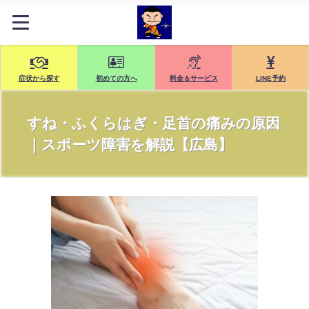
症状から探す
初めての方へ
料金＆サービス
LINE予約
すね・ふくらはぎ・足首の痛みの原因
｜スポーツ障害を解説【広島】