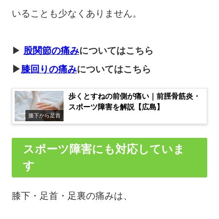
いることも少なくありません。
▶︎
股関節の痛み
についてはこちら
▶
膝回りの痛み
についてはこちら
歩くとすねの前側が痛い｜前脛骨筋炎・
スポーツ障害を解説【広島】
膝下から足首
スポーツ障害にも対応していま
す
膝下・足首・足裏の痛みは、