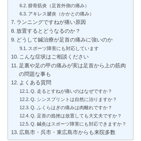
腓骨筋炎（足首外側の痛み）
アキレス腱炎（かかとの痛み）
ランニングですねが痛い原因
放置するとどうなるのか？
どうして鍼治療が足首の痛みに強いのか
スポーツ障害にも対応しています
こんな症状はご相談ください
足裏や足の甲の痛みが実は足首から上の筋肉
の問題な事も
よくある質問
Q. 走るとすねが痛いのはなぜですか？
Q. シンスプリントは自然に治りますか？
Q. ふくらはぎの痛みは肉離れですか？
Q. 足首の捻挫は放置しても大丈夫ですか？
Q. 鍼灸はスポーツ障害にも対応できますか？
広島市・呉市・東広島市からも来院多数