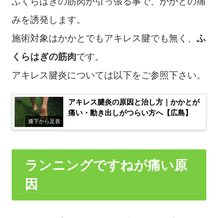
ふくらはぎの筋肉が引っ張る事で、かかとの痛
みを誘発します。
施術対象はかかとでもアキレス腱でも無く、
ふ
くらはぎの筋肉
です。
アキレス腱炎については以下をご参照下さい。
アキレス腱炎の原因と治し方｜かかとが
痛い・動き出しがつらい方へ【広島】
膝下から足首
ランニングですねが痛い原
因