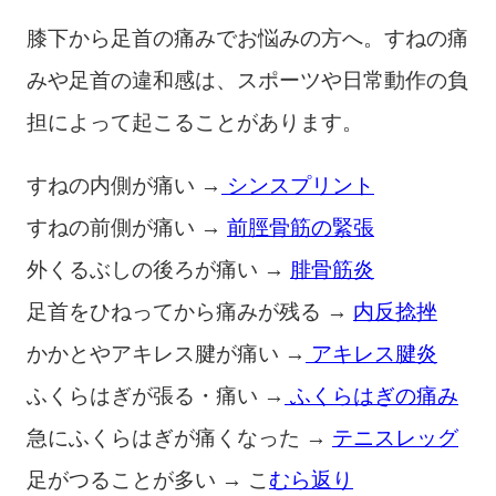
膝下から足首の痛みでお悩みの方へ。すねの痛
みや足首の違和感は、スポーツや日常動作の負
担によって起こることがあります。
すねの内側が痛い →
シンスプリント
すねの前側が痛い →
前脛骨筋の緊張
外くるぶしの後ろが痛い →
腓骨筋炎
足首をひねってから痛みが残る →
内反捻挫
かかとやアキレス腱が痛い →
アキレス腱炎
ふくらはぎが張る・痛い →
ふくらはぎの痛み
急にふくらはぎが痛くなった →
テニスレッグ
足がつることが多い → こ
むら返り