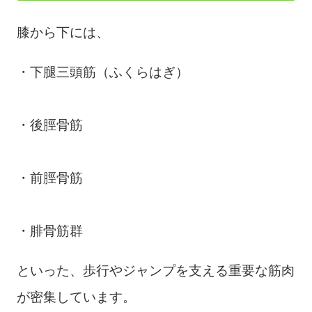
膝から下には、
・下腿三頭筋（ふくらはぎ）
・後脛骨筋
・前脛骨筋
・腓骨筋群
といった、歩行やジャンプを支える重要な筋肉
が密集しています。