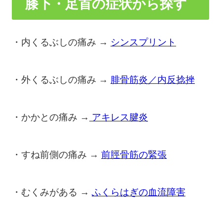
膝下・足首の症状から探す
・内くるぶしの痛み →
シンスプリント
・外くるぶしの痛み →
腓骨筋炎／内反捻挫
・かかとの痛み →
アキレス腱炎
・すね前側の痛み →
前脛骨筋の緊張
・むくみがある →
ふくらはぎの血流障害