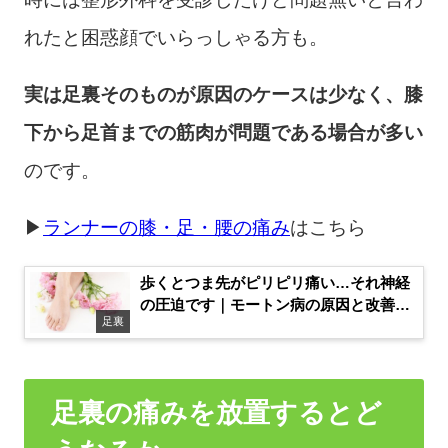
れたと困惑顔でいらっしゃる方も。
実は足裏そのものが原因のケースは少なく、膝
下から足首までの筋肉が問題である場合が多い
のです。
▶
ランナーの膝・足・腰の痛み
はこちら
歩くとつま先がピリピリ痛い…それ神経
の圧迫です｜モートン病の原因と改善法
足裏
【広島】
足裏の痛みを放置するとど