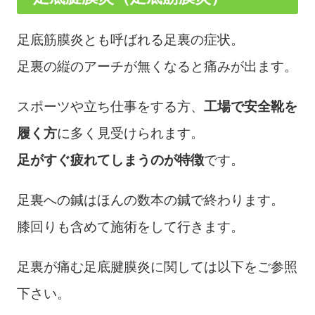
足底筋膜炎とも呼ばれる足裏の症状。
足裏の縦のアーチが無くなると痛みが出ます。
スポーツや立ち仕事をする方、
工場で安全靴を
履く方
に多く見受けられます。
足がすぐ疲れてしまうのが特徴
です。
足裏への鍼はほんの数本の鍼で終わります。
膝回りも含めて施術をして行きます。
足裏が痛む足底腱膜炎に関しては以下をご参照
下さい。