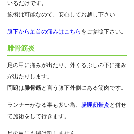
いるだけです。
施術は可能なので、安心してお越し下さい。
膝下から足首の痛みはこちら
をご参照下さい。
腓骨筋炎
足の甲に痛みが出たり、外くるぶしの下に痛み
が出たりします。
問題は
腓骨筋
と言う膝下外側にある筋肉です。
ランナーがなる事も多い為、
腸脛靭帯炎
と併せ
て施術をして行きます。
足の甲にも鍼は刺しません。