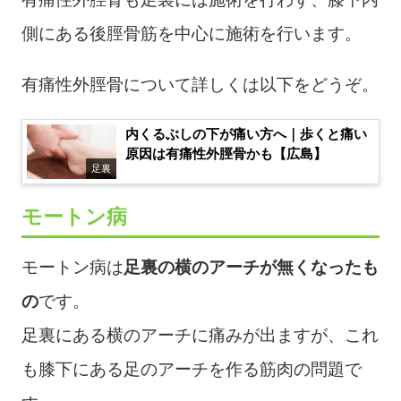
側にある後脛骨筋を中心に施術を行います。
有痛性外脛骨について詳しくは以下をどうぞ。
内くるぶしの下が痛い方へ｜歩くと痛い
原因は有痛性外脛骨かも【広島】
足裏
モートン病
モートン病は
足裏の横のアーチが無くなったも
の
です。
足裏にある横のアーチに痛みが出ますが、これ
も膝下にある足のアーチを作る筋肉の問題で