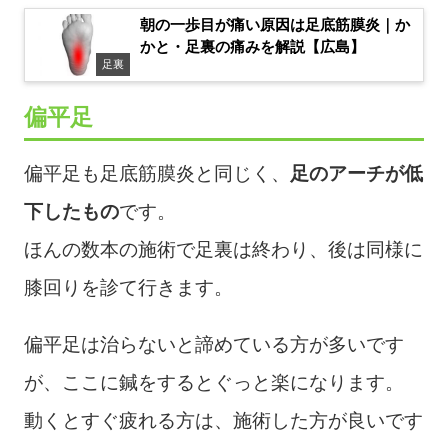
朝の一歩目が痛い原因は足底筋膜炎｜か
かと・足裏の痛みを解説【広島】
足裏
偏平足
偏平足も足底筋膜炎と同じく、
足のアーチが低
下したもの
です。
ほんの数本の施術で足裏は終わり、後は同様に
膝回りを診て行きます。
偏平足は治らないと諦めている方が多いです
が、ここに鍼をするとぐっと楽になります。
動くとすぐ疲れる方は、施術した方が良いです