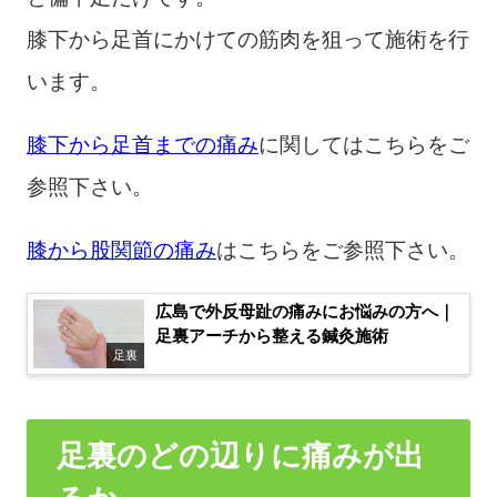
膝下から足首にかけての筋肉を狙って施術を行
います。
膝下から足首までの痛み
に関してはこちらをご
参照下さい。
膝から股関節の痛み
はこちらをご参照下さい。
広島で外反母趾の痛みにお悩みの方へ｜
足裏アーチから整える鍼灸施術
足裏
足裏のどの辺りに痛みが出