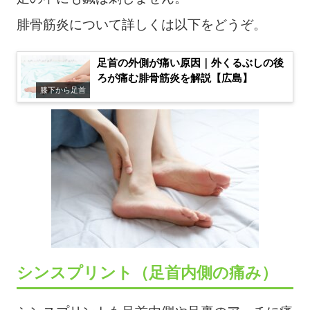
腓骨筋炎について詳しくは以下をどうぞ。
足首の外側が痛い原因｜外くるぶしの後
ろが痛む腓骨筋炎を解説【広島】
膝下から足首
シンスプリント（足首内側の痛み）