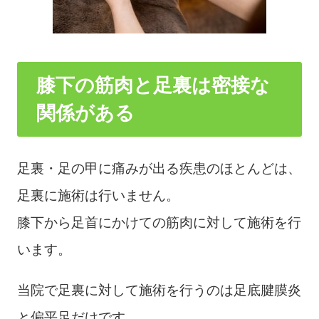
膝下の筋肉と足裏は密接な
関係がある
足裏・足の甲に痛みが出る疾患のほとんどは、
足裏に施術は行いません。
膝下から足首にかけての筋肉に対して施術を行
います。
当院で足裏に対して施術を行うのは足底腱膜炎
と偏平足だけです。