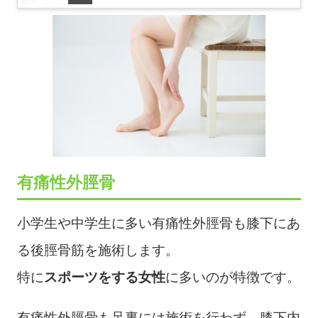
有痛性外脛骨
小学生や中学生に多い有痛性外脛骨も膝下にあ
る後脛骨筋を施術します。
特に
スポーツをする女性
に多いのが特徴です。
有痛性外脛骨も足裏には施術を行わず、膝下内