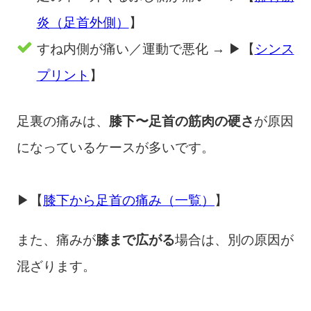
炎（足首外側）
】
すね内側が痛い／運動で悪化 → ▶︎【
シンス
プリント
】
足裏の痛みは、
膝下〜足首の筋肉の硬さ
が原因
になっているケースが多いです。
▶︎【
膝下から足首の痛み（一覧）
】
また、痛みが
膝まで広がる
場合は、別の原因が
混ざります。