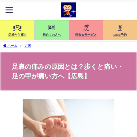
症状から探す
初めての方へ
料金＆サービス
LINE予約
ホーム
足裏
足裏の痛みの原因とは？歩くと痛い・
足の甲が痛い方へ【広島】