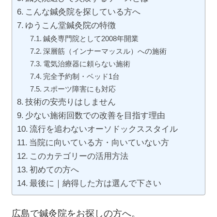
こんな鍼灸院を探している方へ
ゆうこん堂鍼灸院の特徴
鍼灸専門院として2008年開業
深層筋（インナーマッスル）への施術
電気治療器に頼らない施術
完全予約制・ベッド1台
スポーツ障害にも対応
技術の安売りはしません
少ない施術回数での改善を目指す理由
流行を追わないオーソドックススタイル
当院に向いている方・向いていない方
このカテゴリーの活用方法
初めての方へ
最後に｜納得した方は選んで下さい
広島で鍼灸院をお探しの方へ。