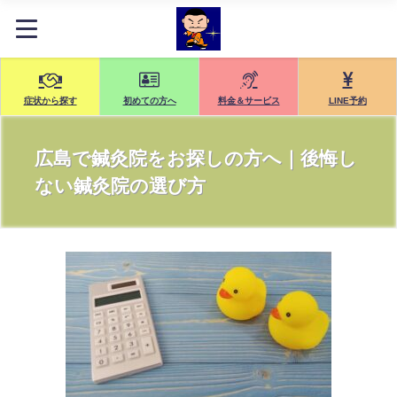
症状から探す
初めての方へ
料金＆サービス
LINE予約
広島で鍼灸院をお探しの方へ｜後悔し
ない鍼灸院の選び方