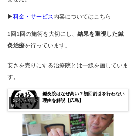
▶
料金・サービス
内容についてはこちら
1回1回の施術を大切にし、
結果を重視した鍼
灸治療
を行っています。
安さを売りにする治療院とは一線を画していま
す。
鍼灸院はなぜ高い？初回割引を行わない
理由を解説【広島】
【ゆうこん堂】の
魅力