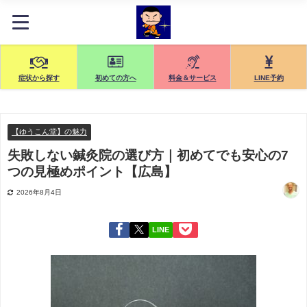
症状から探す
初めての方へ
料金＆サービス
LINE予約
【ゆうこん堂】の魅力
失敗しない鍼灸院の選び方｜初めてでも安心の7
つの見極めポイント【広島】
2026年8月4日
LINE