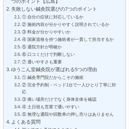
つのポイント【広島】
失敗しない鍼灸院選びの7つのポイント
① 自分の症状に対応しているか
② 施術内容が分かりやすく説明されているか
③ 料金が分かりやすいか
④ 国家資格を持つ施術者が一貫して担当するか
⑤ 通院方針が明確か
⑥ 口コミだけで判断しない
⑦ 通いやすさも重要
ゆうこん堂鍼灸院が選ばれる5つの理由
① 鍼灸専門院だからこその施術
② 完全予約制・ベッド1台で一人ひとり丁寧に対
応
③ 痛い場所だけでなく身体全体を確認
④ 土日祝も営業で通いやすい
⑤ 無理な通院や回数券の押し売りはありません
よくある質問