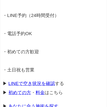
・LINE予約（24時間受付）
・電話予約OK
・初めての方歓迎
・土日祝も営業
▶
LINEで空き状況を確認
する
▶
初めての方
・
料金
はこちら
▶
あなたに合う施術を探す