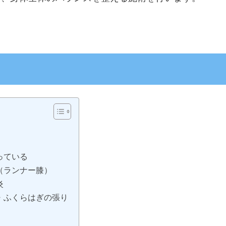
っている
（ランナー膝）
炎
・ふくらはぎの張り