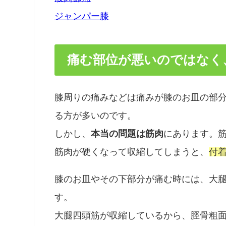
ジャンパー膝
痛む部位が悪いのではなく
膝周りの痛みなどは痛みが膝のお皿の部
る方が多いのです。
しかし、
本当の問題は筋肉
にあります。
筋肉が硬くなって収縮してしまうと、
付
膝のお皿やその下部分が痛む時には、大
す。
大腿四頭筋が収縮しているから、脛骨粗