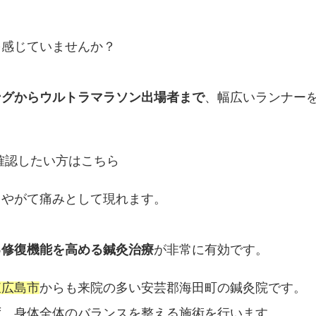
を感じていませんか？
ングからウルトラマラソン出場者まで
、幅広いランナー
確認したい方はこちら
、やがて痛みとして現れます。
己修復機能を高める鍼灸治療
が非常に有効です。
東広島市
からも来院の多い安芸郡海田町の鍼灸院です。
ず、身体全体のバランスを整える施術を行います。