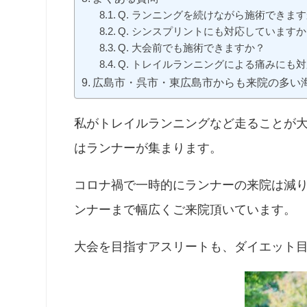
Q. ランニングを続けながら施術できま
Q. シンスプリントにも対応していますか
Q. 大会前でも施術できますか？
Q. トレイルランニングによる痛みにも
広島市・呉市・東広島市からも来院の多い
私がトレイルランニングなど走ることが
はランナーが集まります。
コロナ禍で一時的にランナーの来院は減
ンナーまで幅広くご来院頂いています。
大会を目指すアスリートも、ダイエット