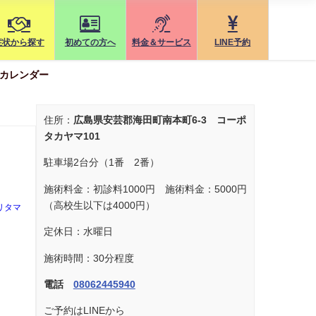
症状から探す
初めての方へ
料金＆サービス
LINE予約
カレンダー
住所：
広島県安芸郡海田町南本町6-3 コーポ
タカヤマ101
駐車場2台分（1番 2番）
施術料金：初診料1000円 施術料金：5000円
（高校生以下は4000円）
リタマ
定休日：水曜日
施術時間：30分程度
電話
08062445940
ご予約はLINEから