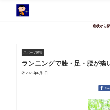
症状から探
スポーツ障害
ランニングで膝・足・腰が痛
2026年6月5日
Fac