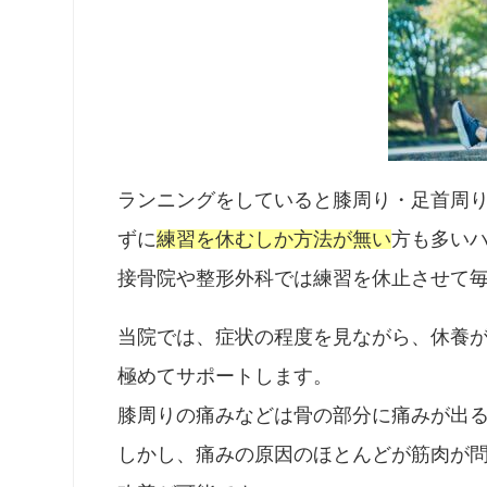
ランニングをしていると膝周り・足首周
ずに
練習を休むしか方法が無い
方も多い
接骨院や整形外科では練習を休止させて
当院では、症状の程度を見ながら、休養
極めてサポートします。
膝周りの痛みなどは骨の部分に痛みが出
しかし、痛みの原因のほとんどが筋肉が