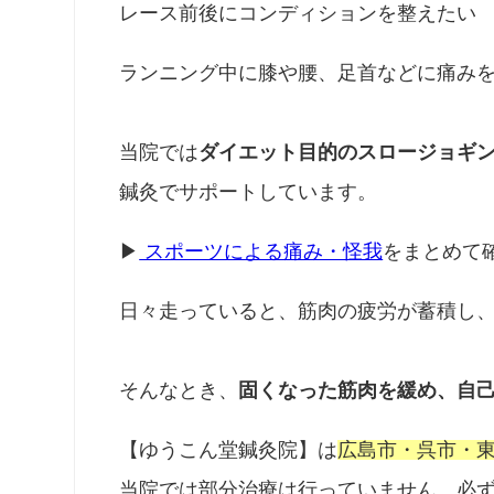
レース前後にコンディションを整えたい
ランニング中に膝や腰、足首などに痛み
当院では
ダイエット目的のスロージョギ
鍼灸でサポートしています。
▶
スポーツによる痛み・怪我
をまとめて
日々走っていると、筋肉の疲労が蓄積し
そんなとき、
固くなった筋肉を緩め、自
【ゆうこん堂鍼灸院】は
広島市・呉市・
当院では部分治療は行っていません。必