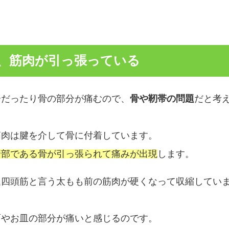
、筋肉が引っ張っている
分だったり骨の部分が痛むので、
骨や靭帯の問題
だと考
筋肉は腱を介して骨に付着しています。
着部である骨が引っ張られて痛みが出現
します。
腿四頭筋と言う太もも前の筋肉が硬くなって収縮してい
面やお皿の部分が痛いと感じるのです。