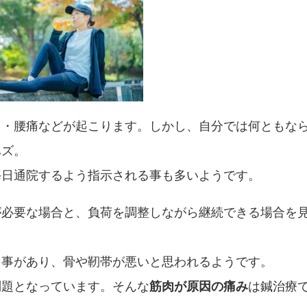
り・腰痛などが起こります。しかし、自分では何ともな
ハズ。
毎日通院するよう指示される事も多いようです。
が必要な場合と、負荷を調整しながら継続できる場合を
る事があり、骨や靭帯が悪いと思われるようです。
問題となっています。そんな
筋肉が原因の痛み
は鍼治療