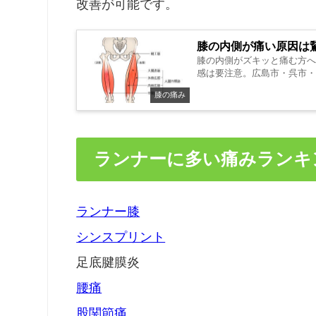
改善が可能です。
膝の内側が痛い原因は
膝の内側がズキッと痛む方
感は要注意。広島市・呉市・
膝の痛み
ランナーに多い痛みランキ
ランナー膝
シンスプリント
足底腱膜炎
腰痛
股関節痛