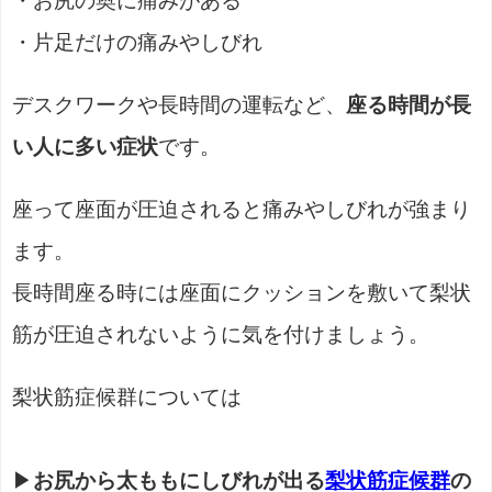
・お尻の奥に痛みがある
・片足だけの痛みやしびれ
デスクワークや長時間の運転など、
座る時間が長
い人に多い症状
です。
座って座面が圧迫されると痛みやしびれが強まり
ます。
長時間座る時には座面にクッションを敷いて梨状
筋が圧迫されないように気を付けましょう。
梨状筋症候群については
▶
お尻から太ももにしびれが出る
梨状筋症候群
の