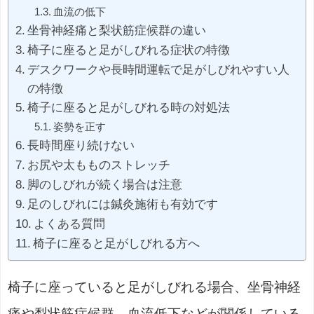
血流の低下
坐骨神経痛と梨状筋症候群の違い
椅子に座ると足がしびれる症状の特徴
デスクワークや長時間運転で足がしびれやすい人
の特徴
椅子に座ると足がしびれる時の対処法
姿勢を正す
長時間座り続けない
お尻や太もものストレッチ
脚のしびれが続く場合は注意
足のしびれには鍼灸施術も有効です
よくある質問
椅子に座ると足がしびれる方へ
椅子に座っていると足がしびれる場合、坐骨神経
痛や梨状筋症候群、血流低下などが関係している