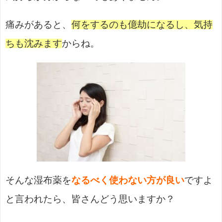
痛みがあると、
何をするのも億劫になるし、気持
ちも沈みます
からね。
そんな湿布薬を
なるべく使わない方が良い
ですよ
と言われたら、皆さんどう思いますか？