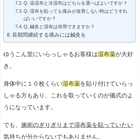
Q. 温湿布と冷湿布はどちらを選べばよいですか？
Q. 湿布を貼っても痛みが改善しない時はどうすれ
ばいいですか？
Q. 鍼灸と湿布は併用できますか？
長期間継続する痛みには鍼灸を
ゆうこん堂にいらっしゃるお客様は
湿布薬
が大好
き。
身体中に１０枚くらい
湿布薬
を貼り付けていらっ
しゃる方もあり、これを取っていくのが儀式のよ
うになっています。
でも、
施術のぎりぎりまで湿布薬を貼っていたい
気持ちが分からないでもありません。