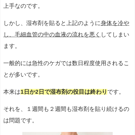
上手なのです。
しかし、湿布剤を貼ると上記のように
身体を冷や
し、毛細血管の中の血液の流れを悪く
してしまい
ます。
一般的には急性のケガでは数日程度使用されるこ
とが多いです。
本来は
1日か2日で湿布剤の役目は終わり
です。
それを、１週間も２週間も湿布剤を貼り続けるの
は問題です。