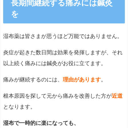
長期間継続する痛みには鍼灸
を
湿布薬は皆さまが思うほど万能ではありません。
炎症が起きた数日間は効果を発揮しますが、それ
以上続く痛みには鍼灸がお役に立てます。
痛みが継続するのには、
理由があります
。
根本原因を探して元から痛みを改善した方が
近道
となります。
湿布で一時的に楽になっても、