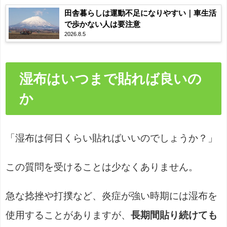
田舎暮らしは運動不足になりやすい｜車生活
で歩かない人は要注意
2026.8.5
湿布はいつまで貼れば良いの
か
「湿布は何日くらい貼ればいいのでしょうか？」
この質問を受けることは少なくありません。
急な捻挫や打撲など、炎症が強い時期には湿布を
使用することがありますが、
長期間貼り続けても