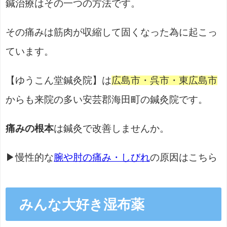
鍼治療はその一つの方法です。
その痛みは筋肉が収縮して固くなった為に起こっ
ています。
【ゆうこん堂鍼灸院】は
広島市・呉市・東広島市
からも来院の多い安芸郡海田町の鍼灸院です。
痛みの根本
は鍼灸で改善しませんか。
▶慢性的な
腕や肘の痛み・しびれ
の原因はこちら
みんな大好き湿布薬