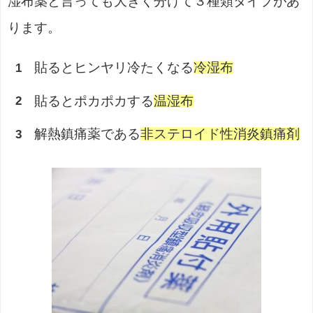
湿布薬と言っても大きく分けて３種類タイプがあ
ります。
貼るとヒンヤリ冷たくなる
冷湿布
貼るとポカポカする
温湿布
解熱鎮痛薬である
非ステロイド性消炎鎮痛剤