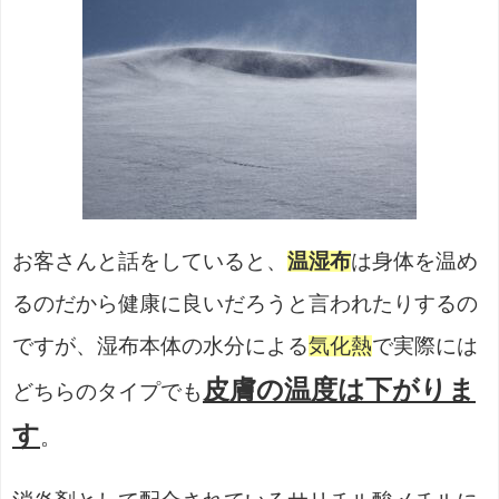
お客さんと話をしていると、
温湿布
は身体を温め
るのだから健康に良いだろうと言われたりするの
ですが、
湿布本体の水分による
気化熱
で実際には
皮膚の温度は下がりま
どちらのタイプでも
す
。