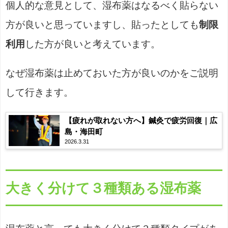
個人的な意見として、湿布薬はなるべく貼らない
方が良いと思っていますし、貼ったとしても
制限
利用
した方が良いと考えています。
なぜ湿布薬は止めておいた方が良いのかをご説明
して行きます。
【疲れが取れない方へ】鍼灸で疲労回復｜広
島・海田町
2026.3.31
大きく分けて３種類ある湿布薬