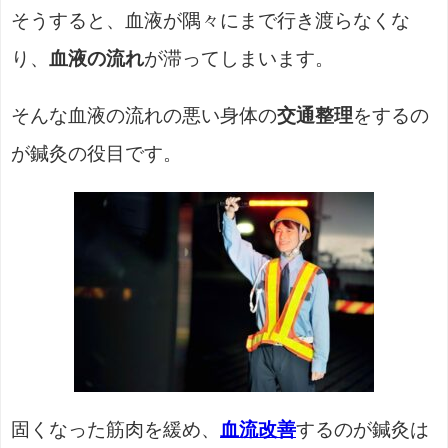
そうすると、血液が隅々にまで行き渡らなくな
り、
血液の流れ
が滞ってしまいます。
そんな血液の流れの悪い身体の
交通整理
をするの
が鍼灸の役目です。
固くなった筋肉を緩め、
血流改善
するのが鍼灸は