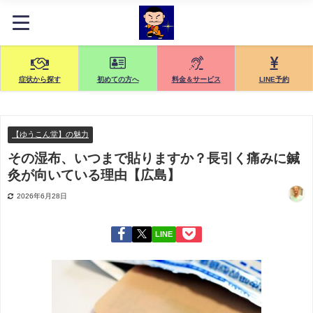
症状から探す
初めての方へ
料金＆サービス
LINE予約
【ゆうこん堂】の魅力
その湿布、いつまで貼りますか？長引く痛みに鍼
灸が向いている理由【広島】
2026年6月28日
LINE