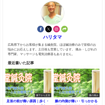
ハリタマ
広島県下からお客様が集まる鍼灸院。ほぼ鍼治療のみで皆様のお
悩みにお応えします。土日祝も営業しています。 痛み・しびれの
専門家。マッサージも電気治療器もありません。
最近書いた記事
膝下から足首
膝の痛み
足首の前が痛い原因｜歩く・
膝の内側が痛い・引っかかる