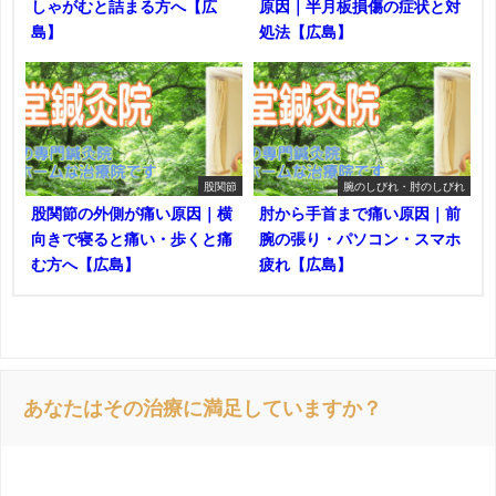
しゃがむと詰まる方へ【広
原因｜半月板損傷の症状と対
島】
処法【広島】
股関節
腕のしびれ・肘のしびれ
股関節の外側が痛い原因｜横
肘から手首まで痛い原因｜前
向きで寝ると痛い・歩くと痛
腕の張り・パソコン・スマホ
む方へ【広島】
疲れ【広島】
あなたはその治療に満足していますか？