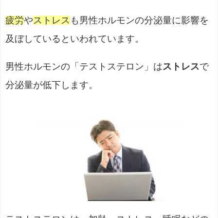
疲労
や
ストレス
も男性ホルモンの分泌量に影響を
及ぼしているといわれています。
男性ホルモンの「テストステロン」は
ストレス
で
分泌量が低下します。