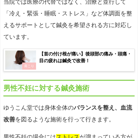
当院では医療の代替ではなく、治療と並行して
「冷え・緊張・睡眠・ストレス」など体調面を整
えるサポートとして鍼灸を希望される方に対応し
ています。
【首の付け根が痛い】後頭部の痛み・頭痛・
目の疲れは鍼灸で改善！
肩こり
男性不妊に対する鍼灸施術
ゆうこん堂では身体全体の
バランスを整え、血流
改善
を図るような施術を行って行きます。
男性不妊の場合には
ストレス
が溜まっている方が