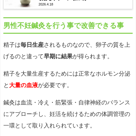
2026.4.18
男性不妊鍼灸を行う事で改善できる事
精子は
毎日生産
されるものなので、卵子の質を上
げるのと違って
早期に結果
が得られます。
精子を大量生産するためには正常なホルモン分泌
と
大量の血液
が必要です。
鍼灸は血流・冷え・筋緊張・自律神経のバランス
にアプローチし、妊活を続けるための体調管理の
一環として取り入れられています。