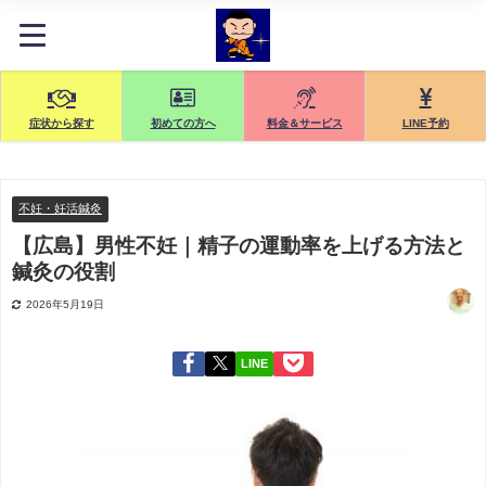
症状から探す
初めての方へ
料金＆サービス
LINE予約
不妊・妊活鍼灸
【広島】男性不妊｜精子の運動率を上げる方法と
鍼灸の役割
2026年5月19日
LINE