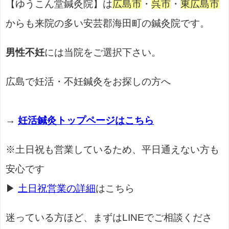
【ゆうこん堂鍼灸院】は
広島市
・
呉市
・
東広島市
からも来院の多い安芸郡海田町の鍼灸院です。
男性不妊
には当院をご選択下さい。
広島で妊活・不妊鍼灸をお探しの方へ
→
妊活鍼灸トップページはこちら
※土日祝も営業しているため、平日通えない方も
安心です
▶
土日祝営業の詳細
はこちら
迷っている方ほど、まずはLINEでご相談くださ