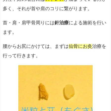
多く、それが首や肩のコリに繋がります。
首・肩・肩甲骨周りには
針治療
による施術を行い
ます。
腰からお尻にかけては、まずは
仙骨にお灸
治療を
行って行きます。