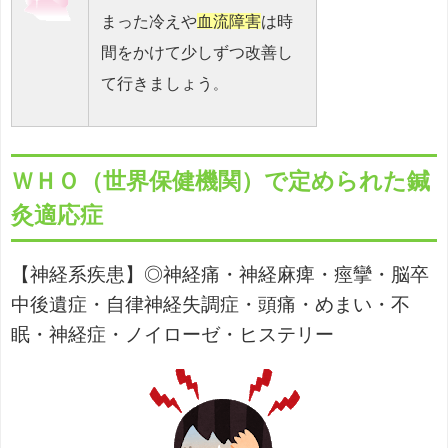
まった冷えや
血流障害
は時
間をかけて少しずつ改善し
て行きましょう
。
ＷＨＯ（世界保健機関）で定められた鍼
灸適応症
【神経系疾患】◎神経痛・神経麻痺・痙攣・脳卒
中後遺症・自律神経失調症・頭痛・めまい・不
眠・神経症・ノイローゼ・ヒステリー