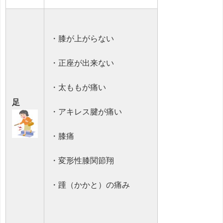
・膝が上がらない
・正座が出来ない
・太ももが痛い
足
・アキレス腱が痛い
・膝痛
・変形性膝関節翔
・踵（かかと）の痛み