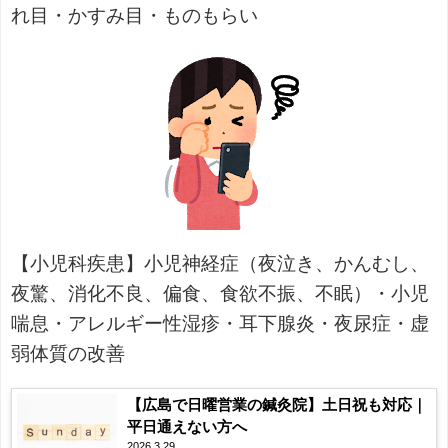
れ目・かすみ目・ものもらい
【小児科疾患】小児神経症（夜泣き、かんむし、
夜驚、消化不良、偏食、食欲不振、不眠）・小児
喘息・アレルギー性湿疹・耳下腺炎・夜尿症・虚
弱体質の改善
【広島で日曜営業の鍼灸院】土日祝も対応｜
平日通えない方へ
2026.3.29