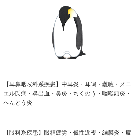
【耳鼻咽喉科系疾患】中耳炎・耳鳴・難聴・メニ
エル氏病・鼻出血・鼻炎・ちくのう・咽喉頭炎・
へんとう炎
【眼科系疾患】眼精疲労・仮性近視・結膜炎・疲