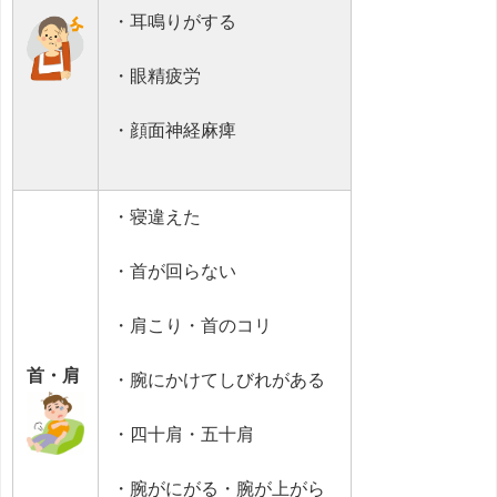
・耳鳴りがする
・眼精疲労
・顔面神経麻痺
・寝違えた
・首が回らない
・肩こり・首のコリ
首・肩
・腕にかけてしびれがある
・四十肩・五十肩
・腕がにがる・腕が上がら