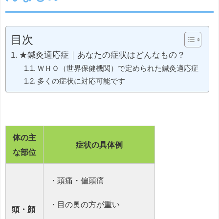
目次
★鍼灸適応症｜あなたの症状はどんなもの？
ＷＨＯ（世界保健機関）で定められた鍼灸適応症
多くの症状に対応可能です
体の主
症状の具体例
な部位
・頭痛・偏頭痛
・目の奥の方が重い
頭・顔