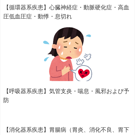
【循環器系疾患】心臓神経症・動脈硬化症・高血
圧低血圧症・動悸・息切れ
【呼吸器系疾患】気管支炎・喘息・風邪および予
防
【消化器系疾患】胃腸病（胃炎、消化不良、胃下