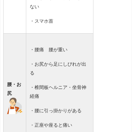
ない
・スマホ首
・腰痛 腰が重い
・お尻から足にしびれが出
る
腰・お
・椎間板ヘルニア・坐骨神
尻
経痛
・腰に引っ掛かりがある
・正座や座ると痛い