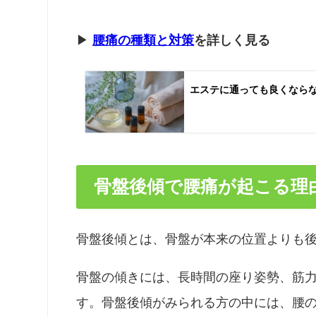
▶
腰痛の種類と対策
を詳しく見る
エステに通っても良くなら
骨盤後傾で腰痛が起こる理
骨盤後傾とは、骨盤が本来の位置よりも
骨盤の傾きには、長時間の座り姿勢、筋
す。骨盤後傾がみられる方の中には、腰