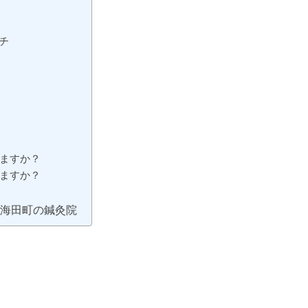
チ
れますか？
りますか？
い海田町の鍼灸院