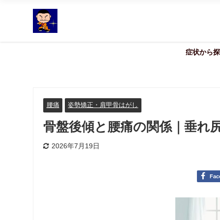
症状から探
腰痛
姿勢矯正・肩甲骨はがし
骨盤後傾と腰痛の関係｜垂れ
2026年7月19日
Fac