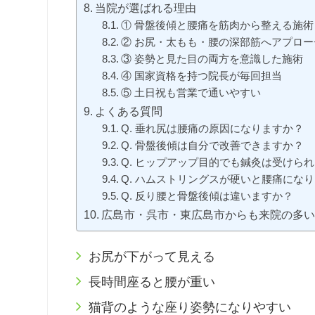
当院が選ばれる理由
① 骨盤後傾と腰痛を筋肉から整える施術
② お尻・太もも・腰の深部筋へアプロー
③ 姿勢と見た目の両方を意識した施術
④ 国家資格を持つ院長が毎回担当
⑤ 土日祝も営業で通いやすい
よくある質問
Q. 垂れ尻は腰痛の原因になりますか？
Q. 骨盤後傾は自分で改善できますか？
Q. ヒップアップ目的でも鍼灸は受けら
Q. ハムストリングスが硬いと腰痛にな
Q. 反り腰と骨盤後傾は違いますか？
広島市・呉市・東広島市からも来院の多
お尻が下がって見える
長時間座ると腰が重い
猫背のような座り姿勢になりやすい