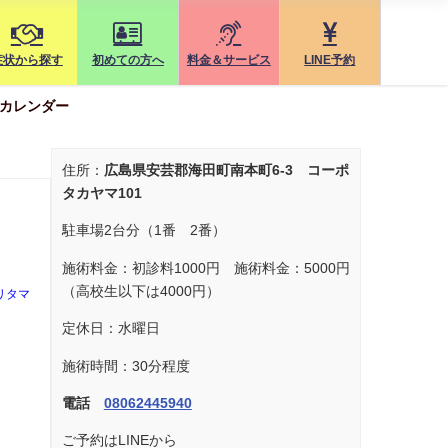
症状から探す
初めての方へ
料金＆サービス
LINE予約
カレンダー
住所：
広島県安芸郡海田町南本町6-3 コーポ
タカヤマ101
駐車場2台分（1番 2番）
】
施術料金：初診料1000円 施術料金：5000円
（高校生以下は4000円）
リタマ
定休日：水曜日
施術時間：30分程度
電話
08062445940
ご予約はLINEから