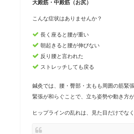
大殿筋・中殿筋（お尻）
こんな症状はありませんか？
長く座ると腰が重い
朝起きると腰が伸びない
反り腰と言われた
ストレッチしても戻る
鍼灸では、腰・臀部・太もも周囲の筋緊
緊張が和らぐことで、立ち姿勢や動き方
ヒップラインの乱れは、見た目だけでな