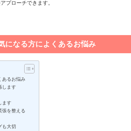
接アプローチできます。
気になる方によくあるお悩み
くあるお悩み
係します
します
緊張を整える
グも大切