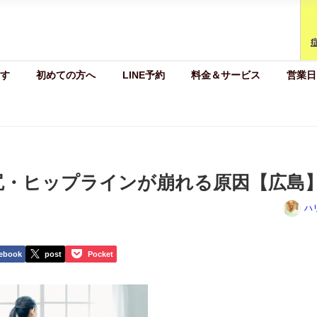
す
初めての方へ
LINE予約
料金＆サービス
営業日
尻・ヒップラインが崩れる原因【広島
ハ
ebook
post
Pocket