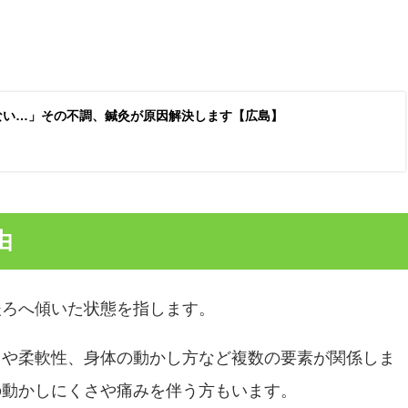
ない…」その不調、鍼灸が原因解決します【広島】
由
後ろへ傾いた状態を指します。
力や柔軟性、身体の動かし方など複数の要素が関係しま
の動かしにくさや痛みを伴う方もいます。