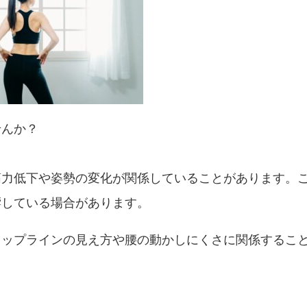
せんか？
筋力低下や姿勢の変化が関係していることがあります。
響している場合があります。
ヒップラインの見え方や腰の動かしにくさに関係するこ