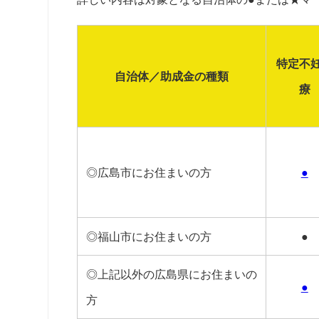
特定不
自治体／助成金の種類
療
◎広島市にお住まいの方
●
◎福山市にお住まいの方
●
◎上記以外の広島県にお住まいの
●
方