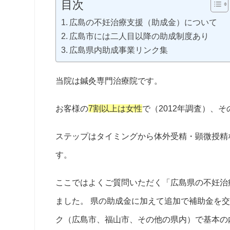
目次
広島の不妊治療支援（助成金）について
広島市には二人目以降の助成制度あり
広島県内助成事業リンク集
当院は鍼灸専門治療院です。
お客様の
7割以上は女性
で（2012年調査）、
ステップはタイミングから体外受精・顕微授精
す。
ここではよくご質問いただく「広島県の不妊治
ました。
県の助成金に加えて
追加で補助金を
ク（広島市、福山市、その他の県内）で基本の