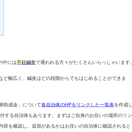
その中には
不妊鍼灸
で通われる方々がたくさんいらっしゃいます
など幅広く、鍼灸はどの段階からでもはじめることができま
療助成金」について
各自治体のHPをリンクした一覧表
を作成
交付する自治体もあります。まずはご自身のお住いの場所のリ
内容を確認し、追加があるかはお住いの自治体に確認されると