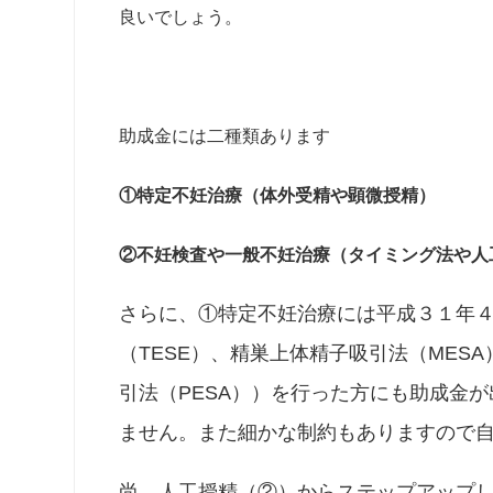
良いでしょう。
助成金には二種類あります
①特定不妊治療（体外受精や顕微授精）
②不妊検査や一般不妊治療（タイミング法や人
さらに、①特定不妊治療には平成３１年
（TESE）、精巣上体精子吸引法（MES
引法（PESA））を行った方にも助成金
ません。また細かな制約もありますので自
尚、人工授精（②）からステップアップ