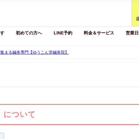
す
初めての方へ
LINE予約
料金＆サービス
営業日
様が集まる鍼灸専門【ゆうこん堂鍼灸院】
金）について