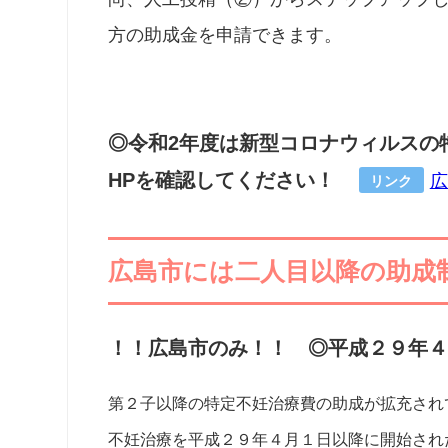
方の助成金を申請できます。
◎令和2年度は新型コロナウィルスの
HPを確認してください！
広
リンク
広島市には二人目以降の助成
！！広島市のみ！！ ◎平成２９年
第２子以降の特定不妊治療費の助成が拡充され
不妊治療を平成２９年４月１日以降に開始され