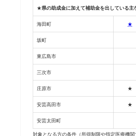
★
県の助成金に加えて補助金を出している主
海田町
★
坂町
東広島市
三次市
庄原市
★
安芸高田市
★
安芸太田町
対象となる方の条件（所得制限や指定医療機関