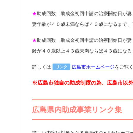
★
助成回数 助成金初回申請の治療開始日が妻
妻年齢が４０歳未満ならば４３歳になるまで、
★
助成回数 助成金初回申請の治療開始日が妻
齢が４０歳以上４３歳未満ならば４３歳になる
詳しくは
広島市ホームページ
をご覧
リンク
※広島市独自の助成制度の為、広島市以
広島県内助成事業リンク集
詳しい内容は対象となる自治体の●または★マ