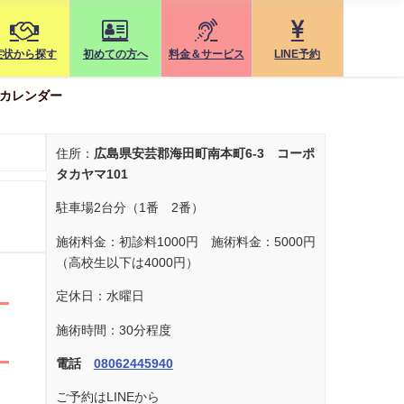
症状から探す
初めての方へ
料金＆サービス
LINE予約
カレンダー
住所：
広島県安芸郡海田町南本町6-3 コーポ
タカヤマ101
駐車場2台分（1番 2番）
施術料金：初診料1000円 施術料金：5000円
（高校生以下は4000円）
定休日：水曜日
施術時間：30分程度
電話
08062445940
ご予約はLINEから