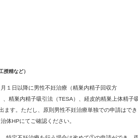
工授精など）
４月１日以降に男性不妊治療（精巣内精子回収方
A）、精巣内精子吸引法（TESA）、経皮的精巣上体精子
が出ます。ただし、原則男性不妊治療単独での申請はでき
治体HPにてご確認ください。
し、特定不妊治療を行う場合は改めて①の申請ができ、