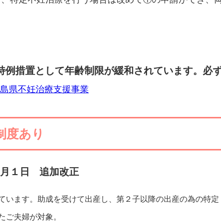
特例措置として年齢制限が緩和されています。必
島県不妊治療支援事業
制度あり
４月１日 追加改正
ています。助成を受けて出産し、第２子以降の出産の為の特定
たご夫婦が対象。