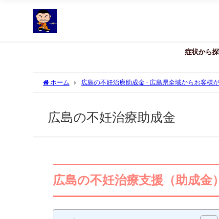
症状から探
ホーム
広島の不妊治療助成金 - 広島県全域からお客
広島の不妊治療助成金
広島の不妊治療支援（助成