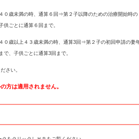
４０歳未満の時、通算６回⇒第２子以降のための治療開始時の
子供ごとに通算６回まで。
４０歳以上４３歳未満の時、通算3回⇒第２子の初回申請の妻
まで、子供ごとに通算3回まで。
ください。
外の方は適用されません。
ークをクリックしＨＰをご覧ください。