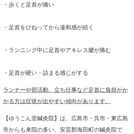
・歩くと足首が痛い
・足首をひねってから違和感が続く
・ランニング中に足首やアキレス腱が痛む
・足首が硬い・詰まる感じがする
ランナーや部活動、立ち仕事など足首に負担がか
かる方は症状が出やすい傾向があります。
【ゆうこん堂鍼灸院】は、広島市・呉市・東広島
市からも来院の多い、安芸郡海田町の鍼灸院で