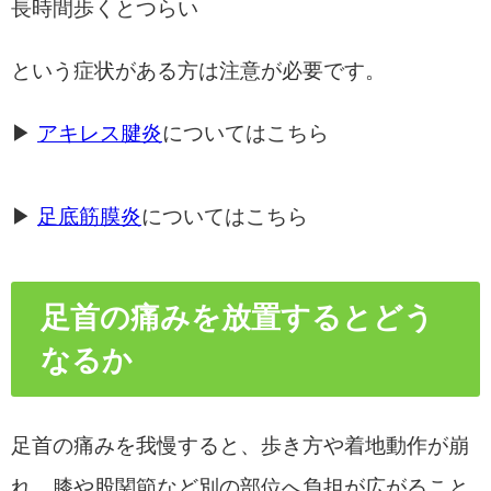
長時間歩くとつらい
という症状がある方は注意が必要です。
▶
アキレス腱炎
についてはこちら
▶
足底筋膜炎
についてはこちら
足首の痛みを放置するとどう
なるか
足首の痛みを我慢すると、歩き方や着地動作が崩
れ、膝や股関節など別の部位へ負担が広がること