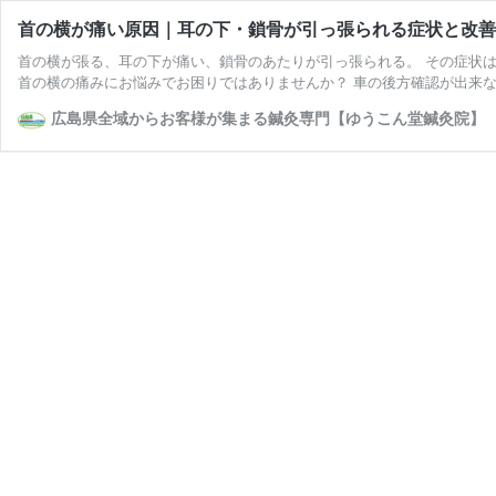
首の横が痛い原因｜耳の下・鎖骨が引っ張られる症状と改善
首の横が張る、耳の下が痛い、鎖骨のあたりが引っ張られる。 その症状
首の横の痛みにお悩みでお困りではありませんか？ 車の後方確認が出来な
広島県全域からお客様が集まる鍼灸専門【ゆうこん堂鍼灸院】