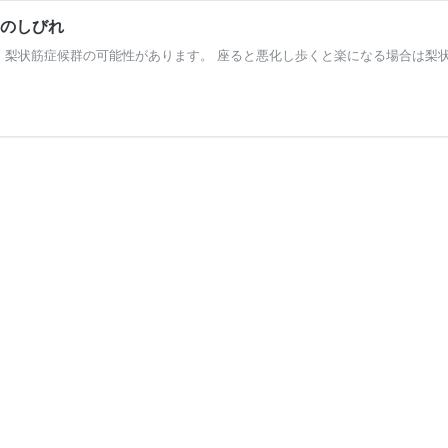
のしびれ
梨状筋症候群の可能性があります。 座ると悪化し歩くと楽になる場合は梨状