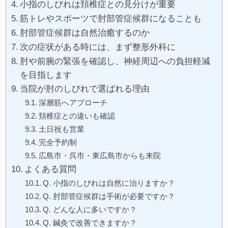
小指のしびれは頚椎症との見分けが重要
筋トレやスポーツで肘部管症候群になることも
肘部管症候群は自然治癒するのか
次の症状がある時には、まず整形外科に
肘や前腕の緊張を確認し、神経周辺への負担軽減
を目指します
当院が肘のしびれで選ばれる理由
深層筋へアプローチ
頚椎症との違いも確認
土日祝も営業
完全予約制
広島市・呉市・東広島市からも来院
よくある質問
Q. 小指のしびれは自然に治りますか？
Q. 肘部管症候群は手術が必要ですか？
Q. どんな人に多いですか？
Q. 鍼灸で改善できますか？