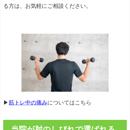
る方は、お気軽にご相談ください。
▶
筋トレ中の痛み
についてはこちら
当院が肘のしびれで選ばれる