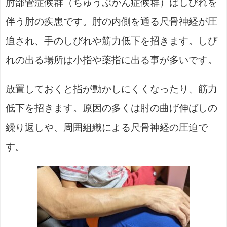
肘部管症候群（ちゅうぶかん症候群）はしびれを
伴う肘の疾患です。肘の内側を通る尺骨神経が圧
迫され、手のしびれや筋力低下を招きます。しび
れの出る場所は小指や薬指に出る事が多いです。
放置しておくと指が動かしにくくなったり、筋力
低下を招きます。原因の多くは肘の曲げ伸ばしの
繰り返しや、周囲組織による尺骨神経の圧迫で
す。