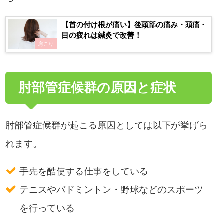
【首の付け根が痛い】後頭部の痛み・頭痛・
目の疲れは鍼灸で改善！
肩こり
肘部管症候群の原因と症状
肘部管症候群が起こる原因としては以下が挙げら
れます。
手先を酷使する仕事をしている
テニスやバドミントン・野球などのスポーツ
を行っている