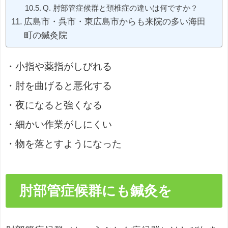
Q. 肘部管症候群と頚椎症の違いは何ですか？
広島市・呉市・東広島市からも来院の多い海田
町の鍼灸院
・小指や薬指がしびれる
・肘を曲げると悪化する
・夜になると強くなる
・細かい作業がしにくい
・物を落とすようになった
肘部管症候群にも鍼灸を