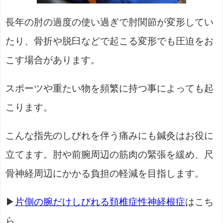
長年の肘の過度の使い過ぎで肘関節が変形してい
たり、骨折や脱臼などで起こる変形でも圧迫をお
こす場合があります。
スポーツや重たい物を頻繁に持つ事によっても起
こります。
こんな指先のしびれを伴う痛みにも鍼灸はお役に
立てます。肘や前腕周辺の筋肉の緊張を緩め、尺
骨神経周辺にかかる負担の軽減を目指します。
▶
片側の腕だけしびれる頚椎症性神経根症
はこち
ら