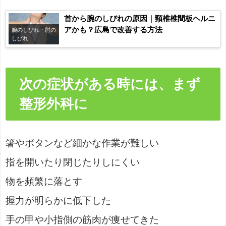
首から腕のしびれの原因｜頸椎椎間板ヘルニ
アかも？広島で改善する方法
腕のしびれ・肘の
しびれ
次の症状がある時には、まず
整形外科に
箸やボタンなど細かな作業が難しい
指を開いたり閉じたりしにくい
物を頻繁に落とす
握力が明らかに低下した
手の甲や小指側の筋肉が痩せてきた