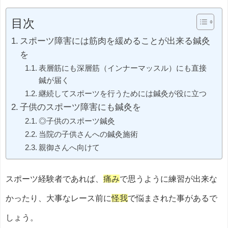
目次
スポーツ障害には筋肉を緩めることが出来る鍼灸
を
表層筋にも深層筋（インナーマッスル）にも直接
鍼が届く
継続してスポーツを行うためには鍼灸が役に立つ
子供のスポーツ障害にも鍼灸を
◎子供のスポーツ鍼灸
当院の子供さんへの鍼灸施術
親御さんへ向けて
スポーツ経験者であれば、
痛み
で思うように練習が出来な
かったり、
大事なレース前に
怪我
で悩まされた事があるで
しょう。