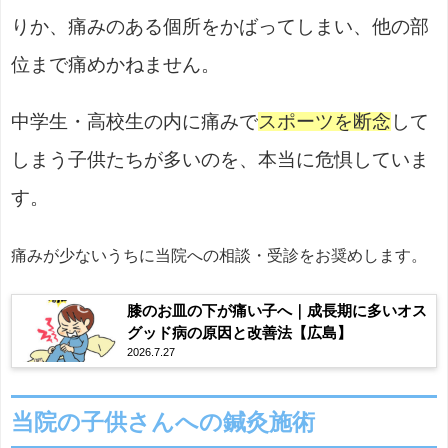
りか、痛みのある個所をかばってしまい、他の部
位まで痛めかねません。
中学生・高校生の内に痛みで
スポーツを断念
して
しまう子供たちが多いのを、本当に危惧していま
す。
痛みが少ないうちに当院への相談・受診をお奨めします。
膝のお皿の下が痛い子へ｜成長期に多いオス
グッド病の原因と改善法【広島】
2026.7.27
当院の子供さんへの鍼灸施術