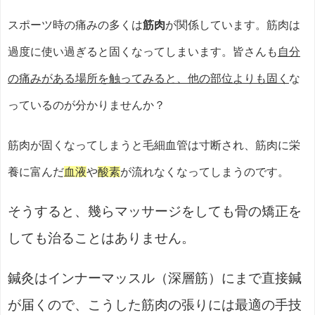
スポーツ時の痛みの多くは
筋肉
が関係しています。筋肉は
過度に使い過ぎると固くなってしまいます。皆さんも
自分
の痛みがある場所を触ってみると、他の部位よりも固く
な
っているのが分かりませんか？
筋肉が固くなってしまうと毛細血管は寸断され、筋肉に栄
養に富んだ
血液
や
酸素
が流れなくなってしまうのです。
そうすると、幾らマッサージをしても骨の矯正を
しても治ることはありません。
鍼灸はインナーマッスル（深層筋）にまで直接鍼
が届くので、こうした筋肉の張りには最適の手技