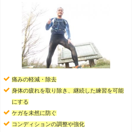
痛みの軽減・除去
身体の疲れを取り除き、継続した練習を可能
にする
ケガを未然に防ぐ
コンディションの調整や強化