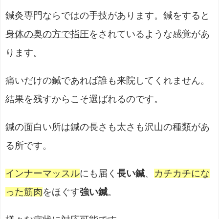
鍼灸専門ならではの手技があります。鍼をすると
身体の奥の方で指圧
をされているような感覚があ
ります。
痛いだけの鍼であれば誰も来院してくれません。
結果を残すからこそ選ばれるのです。
鍼の面白い所は鍼の長さも太さも沢山の種類があ
る所です。
インナーマッスル
にも届く
長い鍼
、
カチカチにな
った筋肉
をほぐす
強い鍼
。