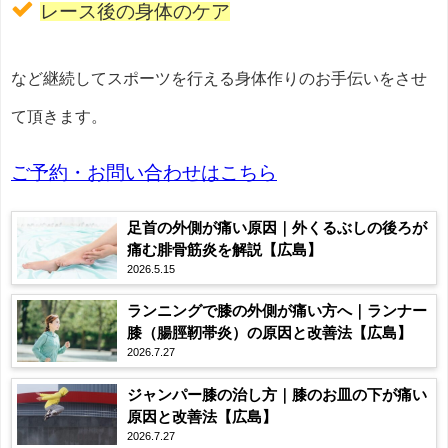
レース後の身体のケア
など継続してスポーツを行える身体作りのお手伝いをさせ
て頂きます。
ご予約・お問い合わせはこちら
足首の外側が痛い原因｜外くるぶしの後ろが
痛む腓骨筋炎を解説【広島】
2026.5.15
ランニングで膝の外側が痛い方へ｜ランナー
膝（腸脛靭帯炎）の原因と改善法【広島】
2026.7.27
ジャンパー膝の治し方｜膝のお皿の下が痛い
原因と改善法【広島】
2026.7.27