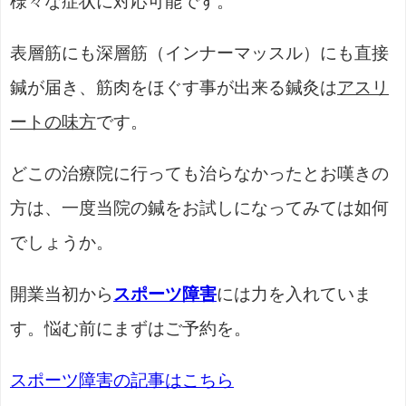
様々な症状に対応可能です。
表層筋にも深層筋（インナーマッスル）にも直接
鍼が届き、筋肉をほぐす事が出来る鍼灸は
アスリ
ートの味方
です。
どこの治療院に行っても治らなかったとお嘆きの
方は、一度当院の鍼をお試しになってみては如何
でしょうか。
開業当初から
スポーツ障害
には力を入れていま
す。悩む前にまずはご予約を。
スポーツ障害の記事はこちら