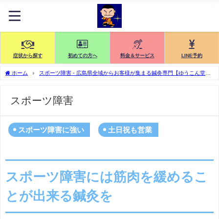
症状から探す
初めての方へ
料金＆サービス
LINE予約
ホーム
スポーツ障害 - 広島県全域からお客様が集まる鍼灸専門【ゆうこん堂鍼
灸院】
スポーツ障害
スポーツ障害に強い
土日祝も営業
スポーツ障害には筋肉を緩めるこ
とが出来る鍼灸を