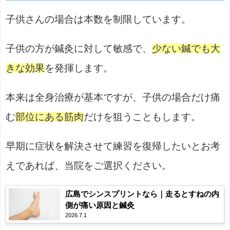
子供さんの場合は本数を制限しています。
子供の方が鍼灸に対して敏感で、
少ない鍼でも大
きな効果
を発揮します。
本来は全身治療が基本ですが、子供の場合だけ痛
む
部位にある筋肉
だけを狙うこともします。
早期に症状を解決させて練習を復帰したいとお考
えであれば、当院をご選択ください。
広島でシンスプリントなら｜走るとすねの内
側が痛い原因と鍼灸
2026.7.1